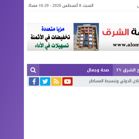
السبت 8 أغسطس 2026 - 16:29 مساءً
 الشرق TV
صحة وجمال
بسيط المساطر
مدينة العيون سيدي ملوك بلا ممرات للراجلين.. سلامة الموا