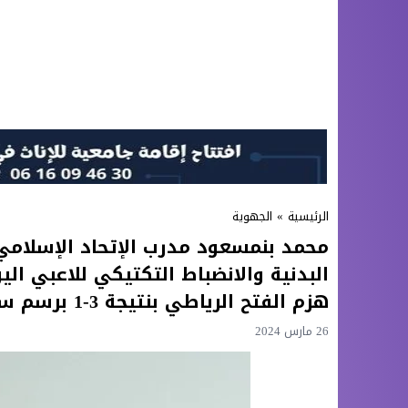
الرئيسية
»
الجهوية
محمد بنمسعود مدرب الإتحاد الإسلامي 
البدنية والانضباط التكتيكي للاعبي الي
هزم الفتح الرياطي بنتيجة 3-1 برسم سدس عشر نهائي كأس العرش
26 مارس 2024