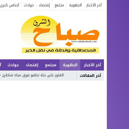
آخر الأخبار
الجهوية
مجتمع
إقتصاد
حوادث
آجناس كبرى
آخر الأخبار
الجهوية
مجتمع
إقتصاد
حوادث
آ
في موعده الرسمي
العثور على جثة تطفو فوق مياه شاطئ «ثيزرا» بإقليم ال
أخر المقالات