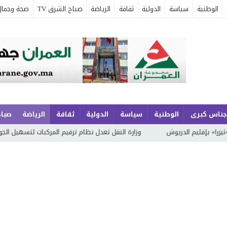
الوطنية
سياسة
الدولية
ثقافة
الرياضة
صباح الشرق TV
صحة وجمال
جناس كبرى
الوطنية
سياسة
الدولية
ثقافة
الرياضة
صباح
دريوش
وزارة النقل تعدل نظام ترقيم المركبات لتسهيل الجولان الدولي وت