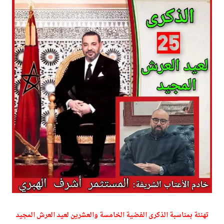
تهنئة بمناسبة الذكرى الفضية الخامسة والعشرين لعيد العرش المجيد