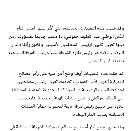
وقد شملت هذه التعيينات الجديدة، التي أشَّر عليها المدير العام
للأمن الوطني عبد اللطيف حموشي، 12 منصبا جديدا للمسؤولية، من
بينها تعيين نائبين لرئيسي المنطقتين الأمنيتين بأكادير وأنفا بالدار
البيضاء، فضلا عن رئيس دائرة للشرطة بسلا ورئيس للفرقة السياحية
بمدينة الدار البيضاء.
كما همّت هذه التعيينات أيضا وضع أطر أمنية على رأس مصالح
لاممركزة أخرى للأمن العمومي، تضمنت تعيين رئيسي مصلحتين
لحوادث السير بالرشيدية وسلا، وقائد للمجموعة المتنقلة للمحافظة
على النظام بمراكش ورئيس بالنيابة للهيئة الحضرية بتارجيست،
علاوة على تعيين رئيس لفرقة تابعة لمجموعة حماية المنشآت
الحساسة بمدينة الدار البيضاء.
وقد جرى تعيين أطر أمنية من مصالح لاممركزة للشرطة القضائية في