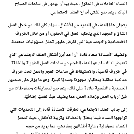
النساء العاملات في الحقول، حيث يبدأن يومهن في ساعات الصباح
الباكر ويتعرضن لشتى أنواع العنف الاجتماعي.
يتجلى هذا العنف في العديد من الأشكال، سواء كان ذلك من خلال العمل
الشاق والمجهد الذي يتطلبه العمل في الحقول، أو من خلال الظروف
الاقتصادية والاجتماعية التي تفرض عليهن تحمّل مسؤوليات متعددة.
وتضيف الأستاذة سعاد قادة، أن أحد أبرز أشكال العنف الاجتماعي الذي
تتعرض له النساء هو العنف الناجم عن ساعات العمل الطويلة والشاقة
في ظروف قاسية، والاستيقاظ في ساعات الفجر والعمل تحت ظروف
مناخية متقلبة يتطلبان مجهودًا جسديًا كبيرًا، وهو ما يؤثر على صحتهن
الجسدية والنفسية علاوة على ذلك، يتعرضن لمضايقات وضغوطات من
قبل أرباب العمل وزملاء العمل، مما يضيف عبئًا نفسيًا إضافيًا.
إلى جانب العنف الاجتماعي، تطرقت الأستاذة قادة إلى التحديات التي
تواجهها النساء فيما يتعلق بالحضانة وتربية الأطفال، حيث تتحمل
النساء مسؤولية رعاية أطفالهن بمفردهن، مما يزيد من حجم