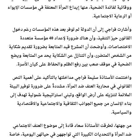
ووقائية لفائدة الضحية، منها إيداع المرأة المعنفة في مؤسسات الإيواء
أو الرعاية الاجتماعية.
وأشارت فراجي إلى أن الدولة لم توفر بعد هذه المؤسسات رغم دخول
القانون حيز التنفيذ، وأن هناك ضرورة لإعداد 40 مؤسسة متعددة
الاختصاصات. وأوضحت أن المشرع قيد المتابعة بضرورة تقديم شكاية
من الشخص المتضرر، وأن التنازل عن الشكاية يحد من المتابعة ويضع
الضحية في موقف صعب بين رفع الظلم والحفاظ على كيان الأسرة.
واختتمت الأستاذة سليمة فراجي مداخلتها بالتأكيد على أهمية النص
القانوني في محاربة العنف ضد المرأة، مشددةً على ضرورة توفير البيئة
الملائمة لتنزيله على أرض الواقع، وتبني استراتيجية شمولية تهدف إلى
بناء الإنسان من جميع الجوانب الثقافية والاجتماعية والاقتصادية
والسياسية.
من جهتها، تطرقت الأستاذة سعاد قادة إلى موضوع العنف الاجتماعي
ضد المرأة والتحديات الكبيرة التي تواجههن في حياتهن اليومية، خاصة