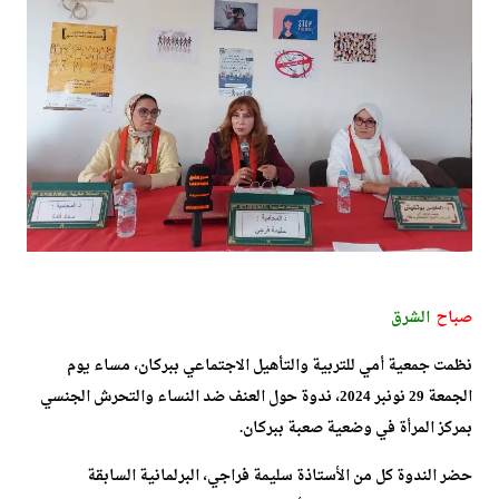
صباح
الشرق
نظمت جمعية أمي للتربية والتأهيل الاجتماعي ببركان، مساء يوم
الجمعة 29 نونبر 2024، ندوة حول العنف ضد النساء والتحرش الجنسي
بمركز المرأة في وضعية صعبة ببركان.
حضر الندوة كل من الأستاذة سليمة فراجي، البرلمانية السابقة