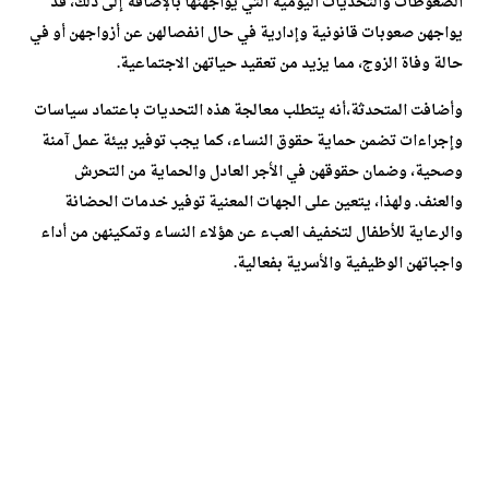
الضغوطات والتحديات اليومية التي يواجهنها بالإضافة إلى ذلك، قد
يواجهن صعوبات قانونية وإدارية في حال انفصالهن عن أزواجهن أو في
حالة وفاة الزوج، مما يزيد من تعقيد حياتهن الاجتماعية.
وأضافت المتحدثة،أنه يتطلب معالجة هذه التحديات باعتماد سياسات
وإجراءات تضمن حماية حقوق النساء، كما يجب توفير بيئة عمل آمنة
وصحية، وضمان حقوقهن في الأجر العادل والحماية من التحرش
والعنف. ولهذا، يتعين على الجهات المعنية توفير خدمات الحضانة
والرعاية للأطفال لتخفيف العبء عن هؤلاء النساء وتمكينهن من أداء
واجباتهن الوظيفية والأسرية بفعالية.