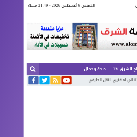
الخميس 6 أغسطس 2026 - 21:49 مساءً
ح الشرق TV
صحة وجمال
يي النقل الطرقي
أكوام النفايات تحاصر السعيدية… والمسؤولون مطالبون 