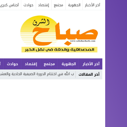
آخر الأخبار
الجهوية
مجتمع
إقتصاد
حوادث
آجناس كبرى
آخر الأخبار
الجهوية
مجتمع
إقتصاد
حوادث
آ
تكريم حفظة كتاب الله في اختتام الدورة الصيفية الحادية والعشرين لتحفيظ ا
أخر المقالات