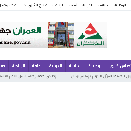
الوطنية
سياسة
الدولية
ثقافة
الرياضة
صباح الشرق TV
صحة وجمال
جناس كبرى
الوطنية
سياسة
الدولية
ثقافة
الرياضة
صبا
لقرآن الكريم بإقليم بركان
إطلاق حصة إضافية من الدعم الاستثنائي لمهن