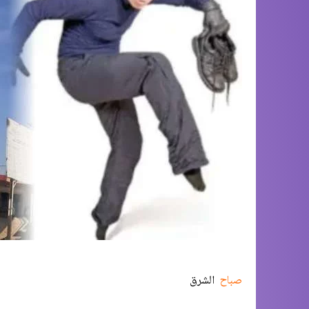
صباح
الشرق