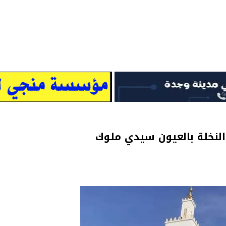
لنخلة بالعيون سيدي ملوك