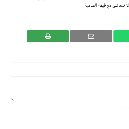
لا تتماشى مع قيمه السامية