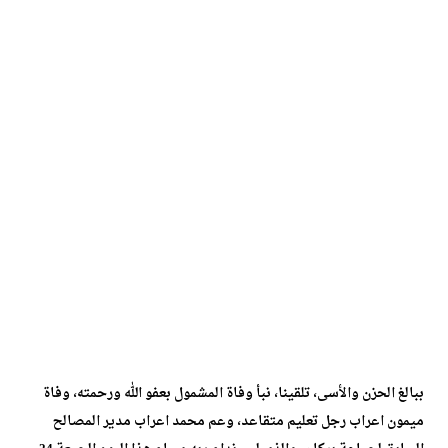
ببالغ الحزن والأسى، تلقينا، نبأ وفاة المشمول بعفو الله ورحمته، وفاة
ميمون اعراب رجل تعليم متقاعد، وعم محمد اعراب مدير المصالح