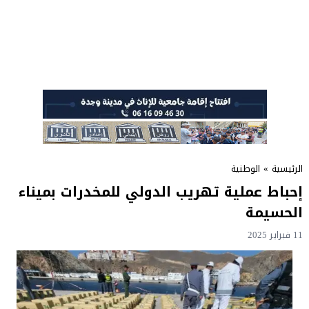
الرئيسية
»
الوطنية
إحباط عملية تهريب الدولي للمخدرات بميناء
الحسيمة
11 فبراير 2025