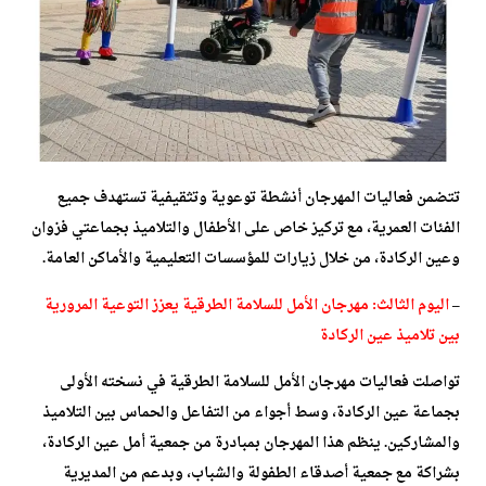
تتضمن فعاليات المهرجان أنشطة توعوية وتثقيفية تستهدف جميع
الفئات العمرية، مع تركيز خاص على الأطفال والتلاميذ بجماعتي فزوان
وعين الركادة، من خلال زيارات للمؤسسات التعليمية والأماكن العامة.
–
اليوم الثالث: مهرجان الأمل للسلامة الطرقية يعزز التوعية المرورية
بين تلاميذ عين الركادة
تواصلت فعاليات مهرجان الأمل للسلامة الطرقية في نسخته الأولى
بجماعة عين الركادة، وسط أجواء من التفاعل والحماس بين التلاميذ
والمشاركين. ينظم هذا المهرجان بمبادرة من جمعية أمل عين الركادة،
بشراكة مع جمعية أصدقاء الطفولة والشباب، وبدعم من المديرية