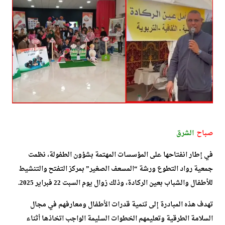
صباح
الشرق
في إطار انفتاحها على المؤسسات المهتمة بشؤون الطفولة، نظمت
جمعية رواد التطوع ورشة “المسعف الصغير” بمركز التفتح والتنشيط
للأطفال والشباب بعين الركادة، وذلك زوال يوم السبت 22 فبراير 2025.
تهدف هذه المبادرة إلى تنمية قدرات الأطفال ومعارفهم في مجال
السلامة الطرقية وتعليمهم الخطوات السليمة الواجب اتخاذها أثناء