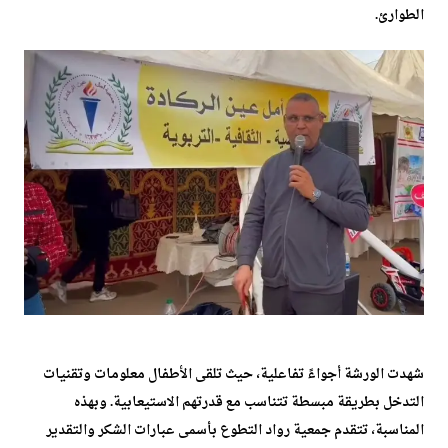
الطوارئ.
شهدت الورشة أجواءً تفاعلية، حيث تلقى الأطفال معلومات وتقنيات
التدخل بطريقة مبسطة تتناسب مع قدرتهم الاستيعابية. وبهذه
المناسبة، تتقدم جمعية رواد التطوع بأسمى عبارات الشكر والتقدير