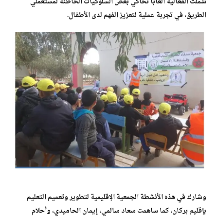
شملت الفعالية ألعابًا تحاكي بعض السلوكيات الخاطئة لمستعملي
الطريق، في تجربة عملية لتعزيز الفهم لدى الأطفال.
وشارك في هذه الأنشطة الجمعية الإقليمية لتطوير وتعميم التعليم
بإقليم بركان، كما ساهمت سعاد سالمي، إيمان الحاميدي، وأحلام