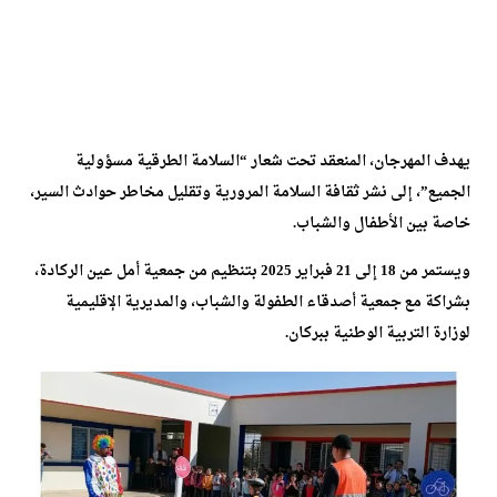
يهدف المهرجان، المنعقد تحت شعار “السلامة الطرقية مسؤولية
الجميع”، إلى نشر ثقافة السلامة المرورية وتقليل مخاطر حوادث السير،
خاصة بين الأطفال والشباب.
ويستمر من 18 إلى 21 فبراير 2025 بتنظيم من جمعية أمل عين الركادة،
بشراكة مع جمعية أصدقاء الطفولة والشباب، والمديرية الإقليمية
لوزارة التربية الوطنية ببركان.