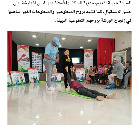
للسيدة حبيبة لقديم، مديرة المركز، والأستاذ بدر الدين لفطيشة على
حسن الاستقبال، كما تشيد بروح المتطوعين والمتطوعات الذين ساهموا
في إنجاح الورشة بروحهم التطوعية النبيلة.