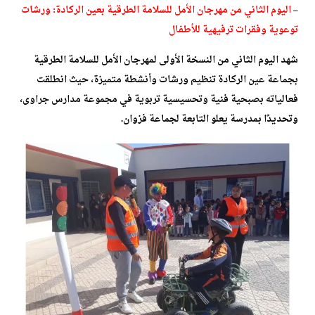
–
اليوم الثاني من مهرجان الأمل للسلامة الطرقية بعين الركادة: ورشات
توعوية وفقرات ترفيهية للأطفال
شهد اليوم الثاني من النسخة الأولى لمهرجان الأمل للسلامة الطرقية
بجماعة عين الركادة تنظيم ورشات وأنشطة متميزة، حيث انطلقت
فعالياته بصبحية فنية وتحسيسية تربوية في مجموعة مدارس جراوى،
وتحديدًا بمدرسة يعلو التابعة لجماعة فزوان.