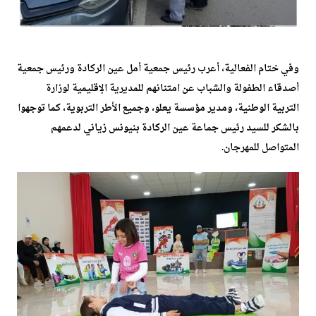
وفي ختام الفعالية، أعرب رئيس جمعية أمل عين الركادة ورئيس جمعية
أصدقاء الطفولة والشباب عن امتنانهم للمديرية الإقليمية لوزارة
التربية الوطنية، ومدير مؤسسة يعلو، وجميع الأطر التربوية، كما توجهوا
بالشكر للسيد رئيس جماعة عين الركادة بنيونس زياني لدعمهم
المتواصل للمهرجان.