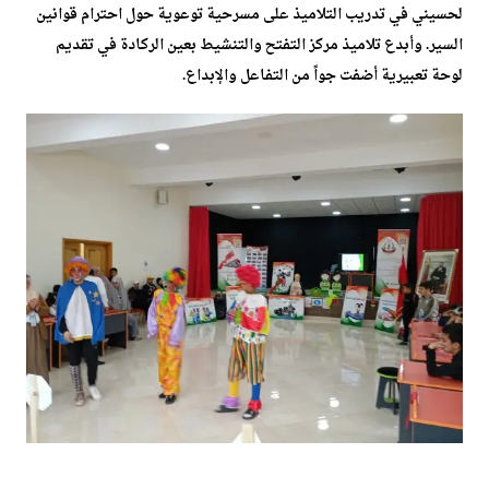
لحسيني في تدريب التلاميذ على مسرحية توعوية حول احترام قوانين
السير. وأبدع تلاميذ مركز التفتح والتنشيط بعين الركادة في تقديم
لوحة تعبيرية أضفت جواً من التفاعل والإبداع.