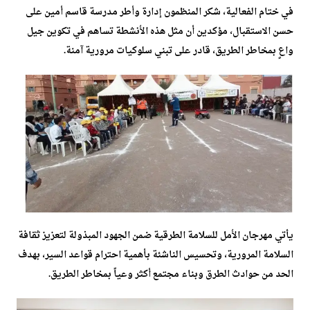
في ختام الفعالية، شكر المنظمون إدارة وأطر مدرسة قاسم أمين على
حسن الاستقبال، مؤكدين أن مثل هذه الأنشطة تساهم في تكوين جيل
واعٍ بمخاطر الطريق، قادر على تبني سلوكيات مرورية آمنة.
يأتي مهرجان الأمل للسلامة الطرقية ضمن الجهود المبذولة لتعزيز ثقافة
السلامة المرورية، وتحسيس الناشئة بأهمية احترام قواعد السير، بهدف
الحد من حوادث الطرق وبناء مجتمع أكثر وعياً بمخاطر الطريق.