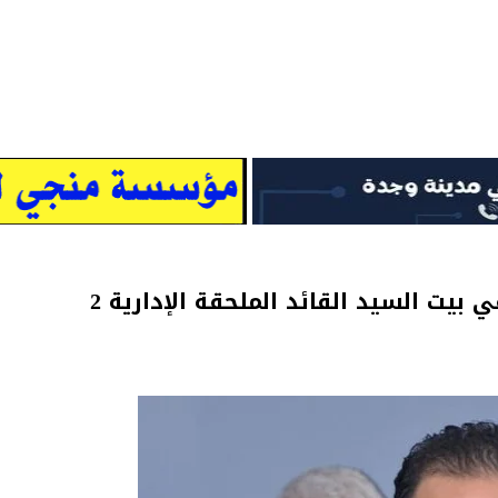
تهنئة بمناسبة ازدياد مولودة جديدة في بيت السيد القائد الملحقة الإدارية 2