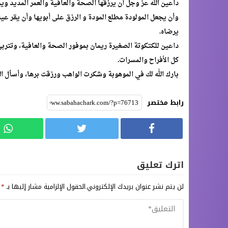
داعين الله عز وجل أن يرزقها الصحة والعافية والعمر المديد وي
وأن يجعل المولودة مطلع المودة و الرزق على أبويها وأن يقر عينه
يرضاه.
داعين للكتكوتة الصغيرة ريمان بموفور الصحة والعافية، وتتربى
كل الأفراح والمسرات.
بارك الله لك في الموهوبة وشكرت الواهب ورزقت برها، وأسأل الله
رابط مختصر
اترك تعليق
لن يتم نشر عنوان بريدك الإلكتروني.
الحقول الإلزامية مشار إليها بـ
*