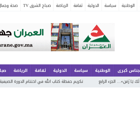
الوطنية
سياسة
الدولية
ثقافة
الرياضة
صباح الشرق TV
صحة وجمال
جناس كبرى
الوطنية
سياسة
الدولية
ثقافة
الرياضة
صباح
زء الرابع
تكريم حفظة كتاب الله في اختتام الدورة الصيفية الحادية والعشر