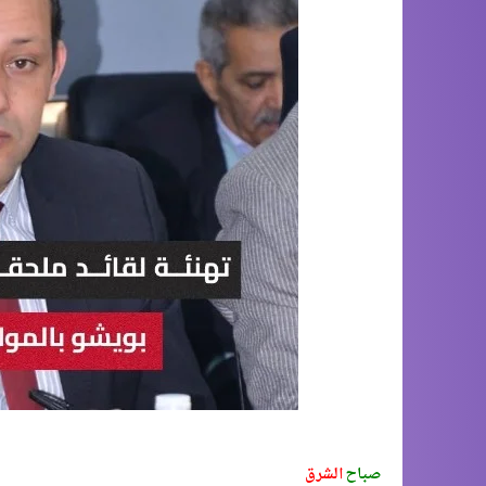
صباح
الشرق