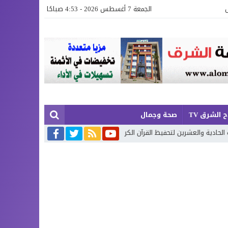
الجمعة 7 أغسطس 2026 - 4:53 صباحًا
 الشرق TV
صحة وجمال
ين لتحفيظ القرآن الكريم بإقليم بركان
إطلاق حصة إضافية من الدعم الاست