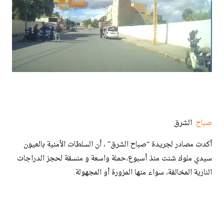
صباح
الشرق
أكدت مصادر لجريدة “صباح الشرق” ، أن السلطات الأمنية بالعيون
سيدي ملوك شنت منذ أسبوع،حملة واسعة و منسقة لحجز الدراجات
النارية المخالفة، سواء منها المزورة أو المجهولة.