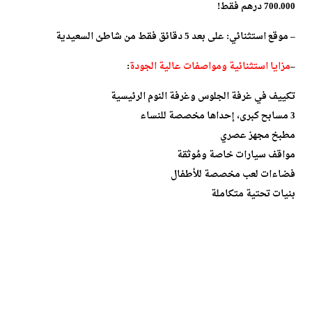
700.000 درهم فقط!
– موقع استثنائي: على بعد 5 دقائق فقط من شاطئ السعيدية
–
مزايا استثنائية ومواصفات عالية الجودة
:
تكييف في غرفة الجلوس وغرفة النوم الرئيسية
3 مسابح كبرى، إحداها مخصصة للنساء
مطبخ مجهز عصري
مواقف سيارات خاصة ومُوثقة
فضاءات لعب مخصصة للأطفال
بنيات تحتية متكاملة