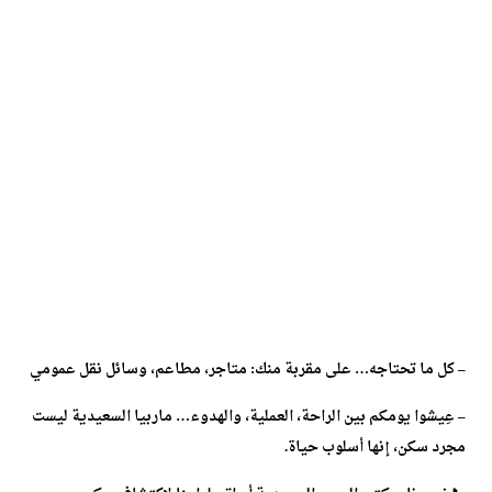
– كل ما تحتاجه… على مقربة منك: متاجر، مطاعم، وسائل نقل عمومي
– عِيشوا يومكم بين الراحة، العملية، والهدوء… ماربيا السعيدية ليست
مجرد سكن، إنها أسلوب حياة.