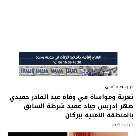
الرئيسية
»
تعازي
تعزية ومواساة في وفاة عبد القادر حميدي
صهر إدريس جياد عميد شرطة السابق
بالمنطقة الأمنية ببركان
7 يونيو 2025