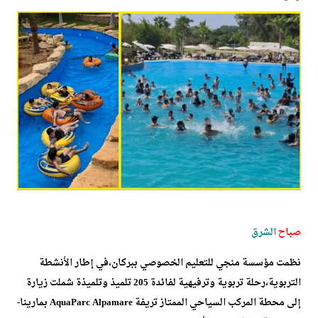
صباح
الشرق
نظمت مؤسسة منجي للتعليم الخصوصي ببركان،في إطار الأنشطة
التربوية،رحلة تربوية وترفيهية لفائدة 205 تلميذ وتلميذة شملت زيارة
إلى محطة المركب السياحي الممتاز تريفة AquaParc Alpamare بمارينا-