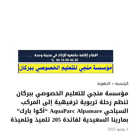
الرئيسية
»
الجهوية
مؤسسة منجي للتعليم الخصوصي ببركان
تنظم رحلة تربوية ترفيهية إلى المركب
السياحي AquaParc Alpamare “آكوا بارك”
بمارينا السعيدية لفائدة 205 تلميذ وتلميذة
1 يونيو 2025