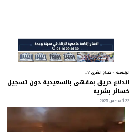
الرئيسية
»
صباح الشرق TV
اندلاع حريق بمقهى بالسعيدية دون تسجيل
خسائر بشرية
22 أغسطس 2025