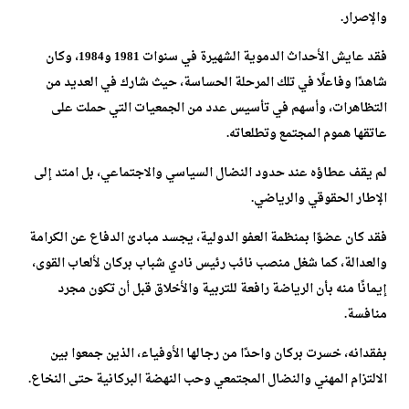
والإصرار.
فقد عايش الأحداث الدموية الشهيرة في سنوات 1981 و1984، وكان
شاهدًا وفاعلًا في تلك المرحلة الحساسة، حيث شارك في العديد من
التظاهرات، وأسهم في تأسيس عدد من الجمعيات التي حملت على
عاتقها هموم المجتمع وتطلعاته.
لم يقف عطاؤه عند حدود النضال السياسي والاجتماعي، بل امتد إلى
الإطار الحقوقي والرياضي.
فقد كان عضوًا بمنظمة العفو الدولية، يجسد مبادئ الدفاع عن الكرامة
والعدالة، كما شغل منصب نائب رئيس نادي شباب بركان لألعاب القوى،
إيمانًا منه بأن الرياضة رافعة للتربية والأخلاق قبل أن تكون مجرد
منافسة.
بفقدانه، خسرت بركان واحدًا من رجالها الأوفياء، الذين جمعوا بين
الالتزام المهني والنضال المجتمعي وحب النهضة البركانية حتى النخاع.