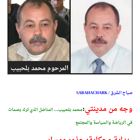
صباح الشرق / SABAHACHARK
وجه من مدينتي
:
محمد بلحبيب
…
المناضل الذي ترك بصمات
في الرياضة والسياسة والمجتمع
بداية وحكاية: جذور ومسار