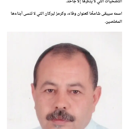
التضحيات التي لا ينكرها إلا جاحد.
اسمه سيبقى شامخًا كعنوان وفاء، وكرمز لبركان التي لا تنسى أبناءها
المخلصين.