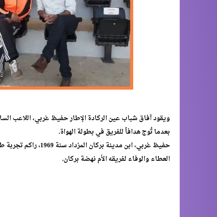
بعدما تُوج هدافاً للفريق في بطولة الهواة.
حفيظ غربي، ابن مدينة ب
العطاء والوفاء لفريقه الأم نهضة بركان.