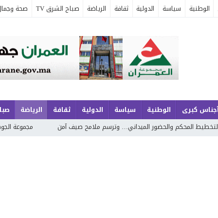
الوطنية
سياسة
الدولية
ثقافة
الرياضة
صباح الشرق TV
صحة وجمال
جناس كبرى
الوطنية
سياسة
الدولية
ثقافة
الرياضة
صباح
ور الميداني… وترسم ملامح صيف آمن
مجموعة الجوهري بمارينا السعيدية… 