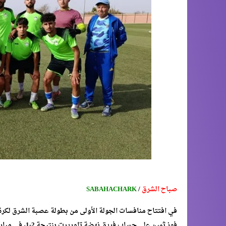
صباح الشرق
/
SABAHACHARK
في افتتاح منافسات الجولة الأولى من بطولة عصبة الشرق لكرة 
فوز ثمين على حساب فريق نهضة تاوريرت بنتيجة 2-1، في مباراة حماسية أكدت الطموحات الكبيرة للفريق هذا الموسم.