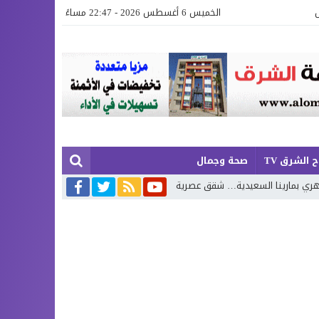
الخميس 6 أغسطس 2026 - 22:47 مساءً
 الشرق TV
صحة وجمال
شقق عصرية وفيلات فاخرة بإطلالة تجمع البحر وروعة الطبيعة
محمد بوجديان 