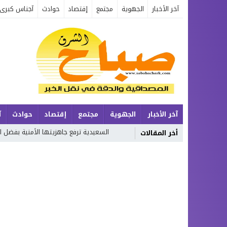
آخر الأخبار
الجهوية
مجتمع
إقتصاد
حوادث
آجناس كبرى
آخر الأخبار
الجهوية
مجتمع
إقتصاد
حوادث
آ
لات الزمن
السعيدية ترفع جاهزيتها الأمنية بفضل التخطيط المحكم والحض
أخر المقالات