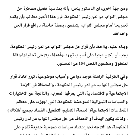
ومن جهة اخرى، ان الدستور ينص، بأنه بمناسبة تفعيل مسطرة حل
مجلس النواب من لدن رئيس الحكومة، فإن هذا الأخير مطالب بأن يقدم
تصريحا أمام مجلس النواب، يتضمن ، بصفة خاصة، دوافع قرار الحل
واهدافه.
وبناء عليه، يلاحظ بأن قرار حل مجلس النواب من لدن رئيس الحكومة،
يجب أن يكون مبنيا على أسباب تبرره ،وأهداف يتوخى تحقيقها،وفقا
لمنطوق ومضمون الفصل 104 من الدستور.
وفي الظرفية الراهنة،توجد دواعي وأسباب موضوعية، تبرر اتخاذ قرار
حل مجلس النواب، من لدن رئيس الحكومة ، والمتمثلة في الازمة
الاجتماعية والاقتصادية، التي يعرفها المغرب، والناتجة عن الاختيارات
والسياسات الليبرالية المتوحشة للحكومة، التي اجهزت على معظم
القطاعات الاجتماعية( الصحة، التعليم،التشغيل، الفساد بجميع أشكاله )
، ولذلك يكون الهدف أو الأهداف من حل مجلس النواب من لدن رئيس
الحكومة، هو التوجه نحو إعتماد سياسات عمومية جديدة تقوم على