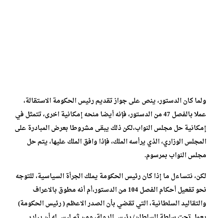
ولما كان الدستور، ينص على جواز تقديم رئيس الحكومة الاستقالة،
عملا بالفصل 47 من الدستور، فإنه أيضا منحه إمكانية اخرى، تتمثل في
إمكانية حل مجلس النواب،لكن ذلك يبقى مشروطا بعرض المبادرة على
المجلس الوزاري، الذي يرأسه الملك، فإذا وافق الملك عليها، يتم حل
مجلس النواب بمرسوم.
لكن، نتساءل ما إذا كان رئيس الحكومة يملك الجرأة السياسية، للتوجه
نحو تفعيل أحكام الفصل 104 من الدستور،أم أنه مطوق بالاعراف
والتقاليد السلطانية، التي تقضي بأن الصدر الاعظم ( رئيس الحكومة)
يعمل تحت سلطة السلطان/ رئيس الدولة، ومن ثم ليس له أن يبادر