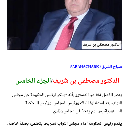
صباح الشرق / SABAHACHARK
الدكتور مصطفى بن شريف
/
الجزء الخامس
–
ينص الفصل 104 من الدستور بأنه “يمكن لرئيس الحكومة حل مجلس
النواب،بعد استشارة الملك ورئيس المجلس، ورئيس المحكمة
الدستورية،بمرسوم يتخذ في مجلس وزاري.
يقدم رئيس الحكومة أمام مجلس النواب تصريحا يتضمن، بصفة خاصة،