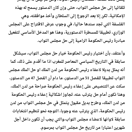
تلقائيا إلى حل مجلس النواب، حتى وإن كان الدستور يسمح له بهذه
الإمكانية، لكن إلا بعد الرجوع إلى السلطان وأخذ موافقته، وهي
الفلسفة التي تجد سندها حاليا، في وجوب عرض الاقتراح على المجلس
الوزاري، تطبيقا للمسطرة الدستورية، وهذا هو المدخل الأساسي لتفعيل
مبادرة رئيس الحكومة الرامية إلى حل مجلس النواب.
وأعتقد، بأن اختيار رئيس الحكومة خيار حل مجلس النواب، سيشكل
سابقة في التاريخ السياسي المعاصر للمغرب اذا ما أقدم على ذلك، كما
أنه يمثل بديلا لاعفاء رئيس الحكومة من لدن الملك او حل الملك مجلس
النواب تطبيقا للفصل 51 من الدستور، ما دام أن الفصل 47 من الدستور،
سكت عن التنصيص على إعفاء رئيس الحكومة صراحة من لدن الملك،
وهنا نكون أمام حل يترتب عنه، تجاوز اشكالية إعفاء رئيس الحكومة
من لدن الملك، وطرح بديل مقبول يتمثل في حل مجلس النواب من لدن
رئيس الحكومة، الذي يترتب عنه وجوبا، التوجه نحو تنظيم انتخابات
سابقة لاوانها لاعضاء مجلس النواب،والتي يجب أن تكون داخل أجل
شهرين اعتبارا من تاريخ حل مجلس النواب بمرسوم.