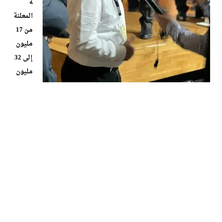
ة
المعلنة
من 17
مليون
إلى 32
مليون