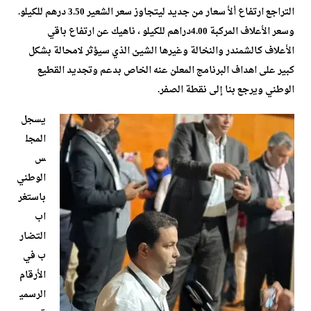
التراجع ارتفاع ألأ سعار من جديد ليتجاوز سعر الشعير 3.50 درهم للكيلو.
وسعر الأعلاف المركبة 4.00دراهم للكيلو ، ناهيك عن ارتفاع باقي
الأعلاف كالشمندر والنخالة وغيرها الشيئ الذي سيؤثر لامحالة بشكل
كبير على اهداف البرنامج المعلن عنه الخاص بدعم وتجديد القطيع
الوطني ويرجع بنا إلى نقطة الصفر.
يسجل
المجل
س
الوطني
باستغر
اب
التضار
ب في
الأرقام
الرسمي