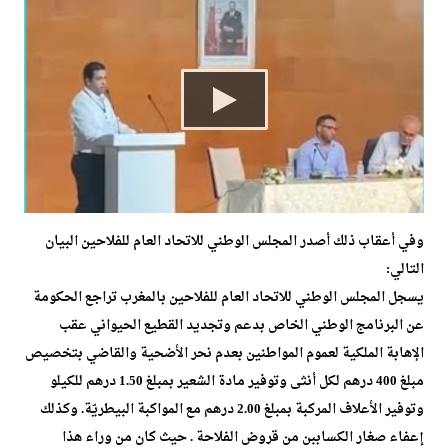
وفي أعقاب ذلك أصدر المجلس الوطني للاتحاد العام للفلاحين البيان
التالي:
يسجل المجلس الوطني للاتحاد العام للفلاحين بالمغرب تراجع الحكومة
عن البرنامج الوطني الخاص بدعم وتجديد القطيع الحيواني عقب
الإهابة الملكية لعموم المواطنين بعدم نحر الأضحية والقاضي بتخصيص
مبلغ 400 درهم لكل أنثى وتوفير مادة الشعير بمبلغ 1.50 درهم للكيلو
وتوفير الأعلاف المركبة بمبلغ 2.00 درهم مع المواكبة البيطريّة. وكذلك
إعفاء صغار الكساببن من قروض الفلاحة . حيث كان من وراء هذا