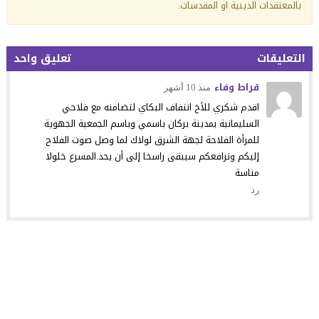
بالمعتقدات الدينية او المقدسات.
التعليقات
تعليق واحد
قراط وفاء
منذ 10 أشهر
اقدم شكري للأخ اننفاف البكاي لتضامنه مع فلاحي
السليمانية بمدينة بركان باسمي وباسم الجمعية الجهوية
للمرأة الفلاحة لجهة الشرق لولاك لما وصل صوت الفلاح
إليكم وترافعكم سيبقى راسخا إلى أن يحد.المسرع خلولا
مناسة
رد