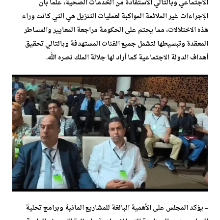
الاجتماعي وبالتالي الاستفادة من الخدمات الصحية، علما بأن
الإجراءات غير الملائمة المواكبة لعمليات التنزيل هي التي كانت وراء
هذه الاختلالات، مما يحتم على الحكومة مراجعة المعايير والمساطر
المعقدة وتبسيطها لتشمل جميع الفئات المستهدفة وبالتالي تحقيق
أهداف الدولة الاجتماعية كما أراد لها جلالة الملك نصره الله.
– يؤكد المجلس على الأهمية البالغة للمشاريع المائية وبرامج تحلية