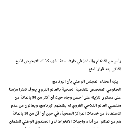
رأس من الأغنام والماعز في ظرف ستة أشهر، كذلك الترخيص لذبح
الأنثى بعد قرار المنع..
– ينبه أعضاء المجلس الوطني بأن البرنامج
الحكومي المخصص للتغطية الصحية بالعالم القروي يعرف تعثرا مزمنا
على مستوى تنزيله على أحسن وجه، حيث أن أكثر من 90 بالمائة من
منتسبي العالم الفلاحي القروي لم يشملهم البرنامج، ويعانون من عدم
الاستفادة من خدمات المراكز الصحية، في حين أن أقل من 10 بالمائة
هم من تمكنوا من أداء واجبات الانخراط لدى الصندوق الوطني للضمان