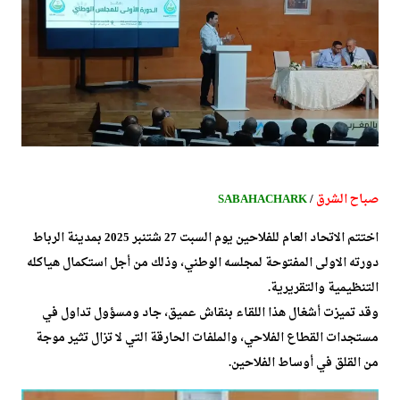
صباح الشرق
/
SABAHACHARK
اختتم الاتحاد العام للفلاحين يوم السبت 27 شتنبر 2025 بمدينة الرباط
دورته الاولى المفتوحة لمجلسه الوطني، وذلك من أجل استكمال هياكله
التنظيمية والتقريرية.
وقد تميزت أشغال هذا اللقاء بنقاش عميق، جاد ومسؤول تداول في
مستجدات القطاع الفلاحي، والملفات الحارقة التي لا تزال تثير موجة
من القلق في أوساط الفلاحين.