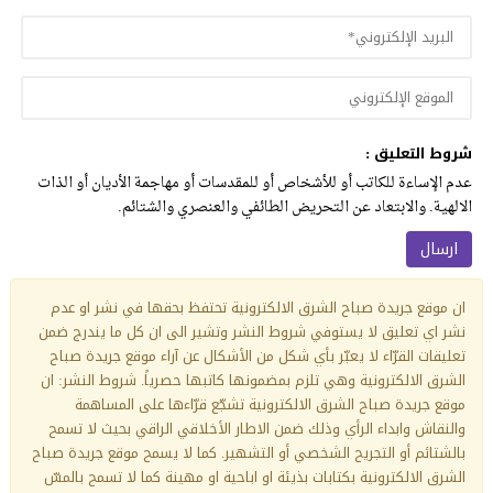
شروط التعليق :
عدم الإساءة للكاتب أو للأشخاص أو للمقدسات أو مهاجمة الأديان أو الذات
الالهية. والابتعاد عن التحريض الطائفي والعنصري والشتائم.
ان موقع جريدة صباح الشرق الالكترونية تحتفظ بحقها في نشر او عدم
نشر اي تعليق لا يستوفي شروط النشر وتشير الى ان كل ما يندرج ضمن
تعليقات القرّاء لا يعبّر بأي شكل من الأشكال عن آراء موقع جريدة صباح
الشرق الالكترونية وهي تلزم بمضمونها كاتبها حصرياً. شروط النشر: ان
موقع جريدة صباح الشرق الالكترونية تشجّع قرّاءها على المساهمة
والنقاش وابداء الرأي وذلك ضمن الاطار الأخلاقي الراقي بحيث لا تسمح
بالشتائم أو التجريح الشخصي أو التشهير. كما لا يسمح موقع جريدة صباح
الشرق الالكترونية بكتابات بذيئة او اباحية او مهينة كما لا تسمح بالمسّ