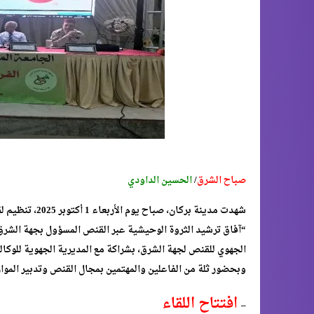
صباح الشرق
/
الحسين الداودي
“آفاق ترشيد الثروة الوحيشية عبر القنص المسؤول بجهة الشرق”. ا
الجهوي للقنص لجهة الشرق، بشراكة مع المديرية الجهوية للوكالة
وبحضور ثلة من الفاعلين والمهتمين بمجال القنص وتدبير الموار
افتتاح اللقاء
–