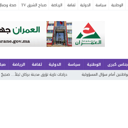
الوطنية
سياسة
الدولية
ثقافة
الرياضة
صباح الشرق TV
صحة وجمال
جناس كبرى
الوطنية
سياسة
الدولية
ثقافة
الرياضة
صباح
دراجات نارية تؤرق مدينة بركان ليلاً… ضجيجٌ يخرق السكون وسرعاتٌ تثير مخ