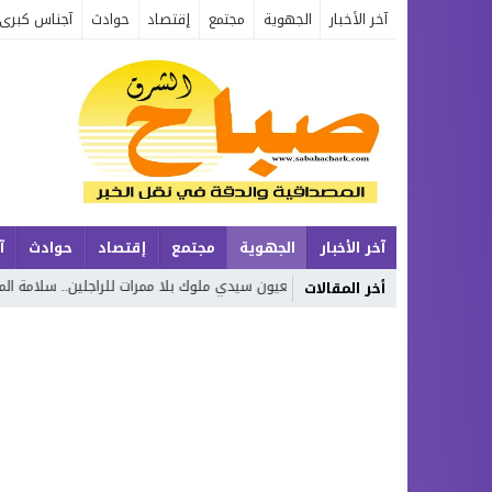
آخر الأخبار
الجهوية
مجتمع
إقتصاد
حوادث
آجناس كبرى
آخر الأخبار
الجهوية
مجتمع
إقتصاد
حوادث
آ
 العيون سيدي ملوك بلا ممرات للراجلين.. سلامة المواطنين أمام سؤال المسؤولية
أخر المقالات