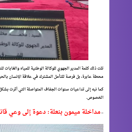
تلت ذلك كلمة المدير الجهوي للوكالة الوطنية للمياه والغابات
محطة عابرة، بل فرصة للتأمل المشترك في علاقة الإنسان بالحيا
كما نبه إلى تداعيات سنوات الجفاف المتواصلة التي أثرت بشك
الخصوص.
مداخلة ميمون بنعلة: دعوة إلى وعي قان
–