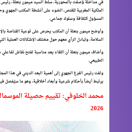
في مداخلة وُصفت بالمحورية، سلط السيد ميمون بنعلة، رئيس 
الملكية المغربية للقنص، الضوء على أنشطة المكتب الجهوي وحص
المسؤول كثقافة وسلوك جماعي.
وأوضح ميمون بنعلة أن المكتب يحرص على توعية القناصة بالإط
السلامة، وتبادل الرأي معهم حول مختلف الإشكالات العملية التي
وأضاف ميمون بنعلة أن اللقاء يعد مناسبة لفتح نقاش تفاعلي 
الطبيعي.
ولفت رئيس الفرع الجهوي إلى أهمية البعد الديني في هذا المجا
يرتبط أيضاً بأحكام شرعية وأبعاد أخلاقية، وهو ما سيُفصل في
محمد الخلوفي: تقييم حصيلة الموسم
2026