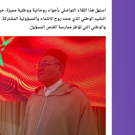
استهل هذا اللقاء التواصلي بأجواء روحانية ووطنية مميزة، حيث 
النشيد الوطني الذي جسّد روح الانتماء والمسؤولية المشتركة. 
والوطني التي تؤطر ممارسة القنص المسؤول.