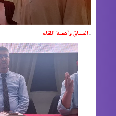
السياق وأهمية اللقاء
–