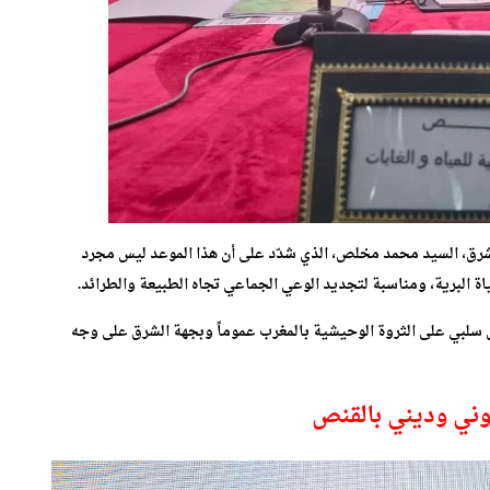
 للشرق، السيد محمد مخلص، الذي شدّد على أن هذا الموعد ليس مجرد
ة البرية، ومناسبة لتجديد الوعي الجماعي تجاه الطبيعة والطرائد.
ل سلبي على الثروة الوحيشية بالمغرب عموماً وبجهة الشرق على وجه
وني وديني بالقنص