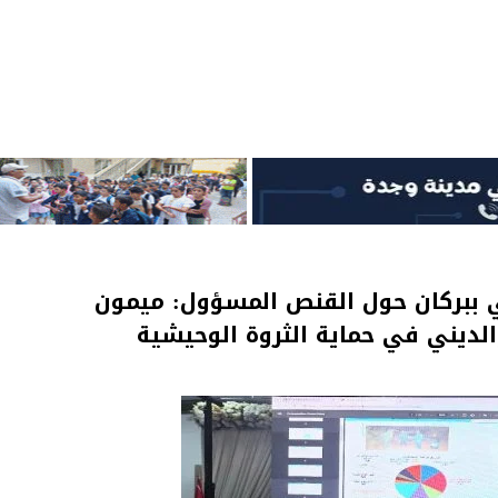
ي ببركان حول القنص المسؤول: ميمون
الديني في حماية الثروة الوحيشية