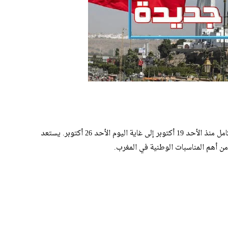
بعد انقضاء عطلة الفترة البينية الأولى، التي امتدت لأسبوع كامل منذ الأحد 19 أكتوبر إلى غاية اليوم الأحد 26 أكتوبر. يستعد
من أهم المناسبات الوطنية في المغرب.