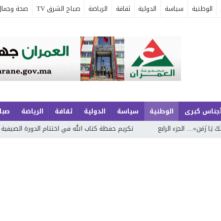
الوطنية
سياسة
الدولية
ثقافة
الرياضة
صباح الشرق TV
صحة وجمال
جناس كبرى
الوطنية
سياسة
الدولية
ثقافة
الرياضة
صباح
جزء الرابع
تكريم حفظة كتاب الله في اختتام الدورة الصيفية الحادية والعشر