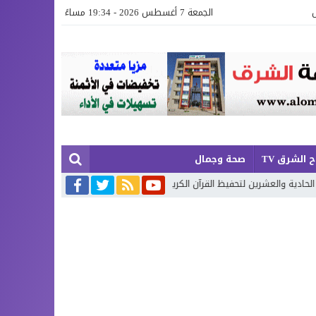
الجمعة 7 أغسطس 2026 - 19:34 مساءً
 الشرق TV
صحة وجمال
ين لتحفيظ القرآن الكريم بإقليم بركان
إطلاق حصة إضافية من الدعم الاس