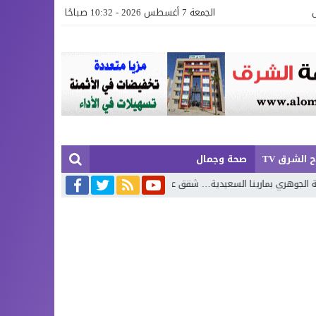
الجمعة 7 أغسطس 2026 - 10:32 صباحًا
 الشرق TV
صحة وجمال
لسعيدية… شقق عصرية وفيلات فاخرة بإطلالة تجمع البحر وروعة الطبيعة
مح