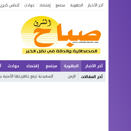
آخر الأخبار
الجهوية
مجتمع
إقتصاد
حوادث
آجناس كبرى
آخر الأخبار
الجهوية
مجتمع
إقتصاد
حوادث
آ
نسان وتحولات الزمن
السعيدية ترفع جاهزيتها الأمنية بفضل التخطيط المح
أخر المقالات