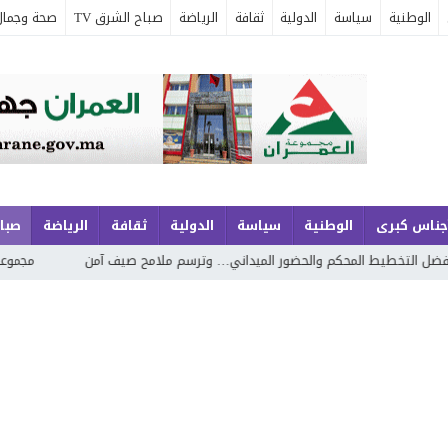
الوطنية
سياسة
الدولية
ثقافة
الرياضة
صباح الشرق TV
صحة وجمال
جناس كبرى
الوطنية
سياسة
الدولية
ثقافة
الرياضة
صباح
كم والحضور الميداني… وترسم ملامح صيف آمن
مجموعة الجوهري بمارينا ا