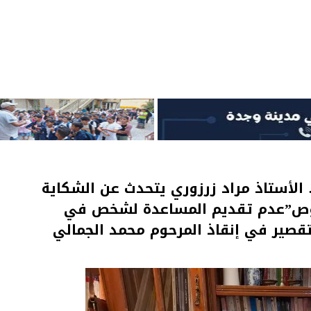
لأستاذ مراد زرزوري يتحدث عن الشكاية
صوص”عدم تقديم المساعدة لشخص في
قصير في إنقاذ المرحوم محمد الجمالي