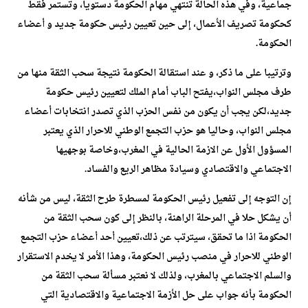
جماعية، وفي هذه الحالة تنتهي مهام الحكومة دستويا، وتستمر فقط
كحكومة تصريف الأعمال، إلى حين تعيين رئيس حكومة جديد و أعضاء
الحكومة.
وترتيبا على ما ذكر، و عند استقالة الحكومة نتيجة سحب الثقة منها من
طرف مجلس النواب،يفتح الباب أمام الملك لتعيين رئيس حكومة
جديد،لكن يجب أن يكون من نفس الحزب الذي تصدر انتخابات أعضاء
مجلس النواب، وحاليا هو حزب التجمع الوطني للاحرار الذي يعتبر
المسؤول الأول عن الازمة الحالية في المغرب،وخاصة بوجهيها
الاجتماعي والاقتصادي وسيادة مظاهر الريع والفساد.
إن التوجه إلى تفعيل رئيس الحكومة لمسطرة طرح الثقة، ليس من شأنه
أن يشكل حلا في المرحلة الراهنة، بالنظر إلى كون سحب الثقة من
الحكومة اذا ما تحقق، سيترتب عن ذلك،تعيين أحد أعضاء حزب التجمع
الوطني للاحرار في منصب رئيس الحكومة، وهذا الأمر لا يخدم الاستقرار
والسلم الاجتماعي بالمغرب، ولذلك لا نعتبر مسألة سحب الثقة من
الحكومة بأنه جواب على حل الأزمة الاجتماعية والاقتصادية التي