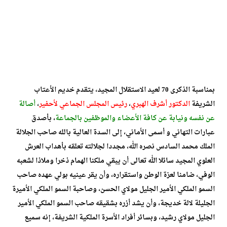
بمناسبة الذكرى 70 لعيد الاستقلال المجيد، يتقدم خديم الأعتاب
الشريفة
الدكتور أشرف الهبري
،
رئيس المجلس الجماعي لأحفير
،
أصالة
عن نفسه ونيابة عن كافة الأعضاء والموظفين بالجماعة
، بأصدق
عبارات التهاني و أسمى الأماني، إلى السدة العالية بالله صاحب الجلالة
الملك محمد السادس نصره الله، مجددا لجلالته تعلقه بأهداب العرش
العلوي المجيد سائلا الله تعالى أن يبقي ملكنا الهمام ذخرا وملاذا لشعبه
الوفي، ضامنا لعزة الوطن واستقراره، وأن يقر عينيه بولي عهده صاحب
السمو الملكي الأمير الجليل مولاي الحسن، وصاحبة السمو الملكي الأميرة
الجليلة لالة خديجة، وأن يشد أزره بشقيقه صاحب السمو الملكي الأمير
الجليل مولاي رشيد، وبسائر أفراد الأسرة الملكية الشريفة، إنه سميع