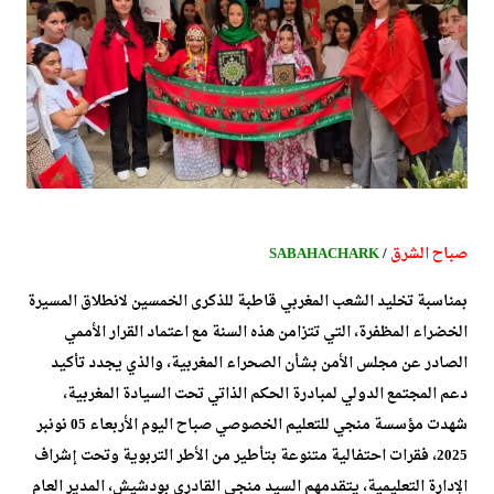
صباح الشرق
/
SABAHACHARK
بمناسبة تخليد الشعب المغربي قاطبة للذكرى الخمسين لانطلاق المسيرة
الخضراء المظفرة، التي تتزامن هذه السنة مع اعتماد القرار الأممي
الصادر عن مجلس الأمن بشأن الصحراء المغربية، والذي يجدد تأكيد
دعم المجتمع الدولي لمبادرة الحكم الذاتي تحت السيادة المغربية،
شهدت مؤسسة منجي للتعليم الخصوصي صباح اليوم الأربعاء 05 نونبر
2025، فقرات احتفالية متنوعة بتأطير من الأطر التربوية وتحت إشراف
الإدارة التعليمية، يتقدمهم السيد منجي القادري بودشيش، المدير العام