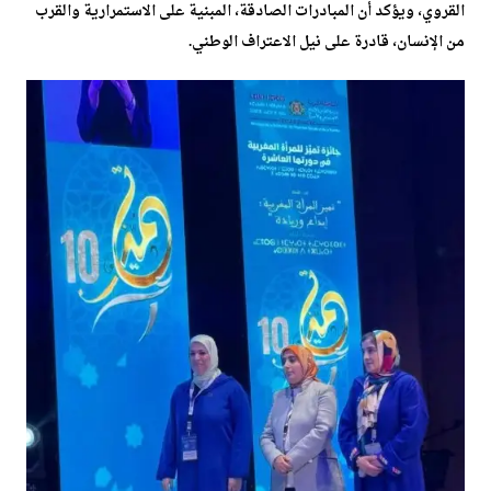
القروي، ويؤكد أن المبادرات الصادقة، المبنية على الاستمرارية والقرب
من الإنسان، قادرة على نيل الاعتراف الوطني.