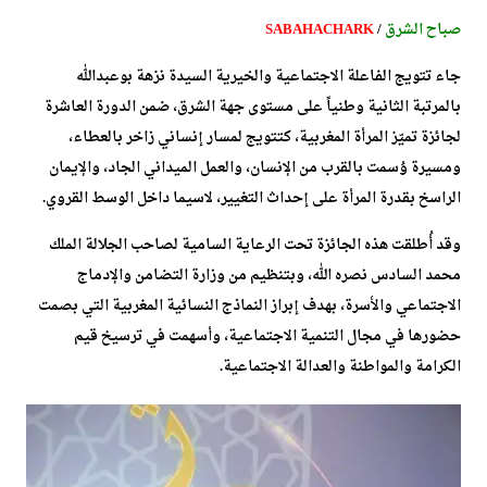
صباح الشرق
/
SABAHACHARK
جاء تتويج الفاعلة الاجتماعية والخيرية السيدة نزهة بوعبدالله
بالمرتبة الثانية وطنياً على مستوى جهة الشرق، ضمن الدورة العاشرة
لجائزة تميّز المرأة المغربية، كتتويج لمسار إنساني زاخر بالعطاء،
ومسيرة وُسمت بالقرب من الإنسان، والعمل الميداني الجاد، والإيمان
الراسخ بقدرة المرأة على إحداث التغيير، لاسيما داخل الوسط القروي.
وقد أُطلقت هذه الجائزة تحت الرعاية السامية لصاحب الجلالة الملك
محمد السادس نصره الله، وبتنظيم من وزارة التضامن والإدماج
الاجتماعي والأسرة، بهدف إبراز النماذج النسائية المغربية التي بصمت
حضورها في مجال التنمية الاجتماعية، وأسهمت في ترسيخ قيم
الكرامة والمواطنة والعدالة الاجتماعية.