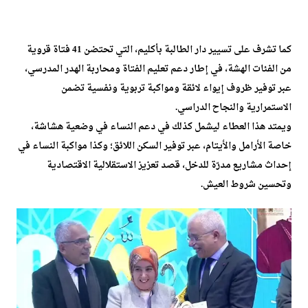
كما تشرف على تسيير دار الطالبة بأكليم، التي تحتضن 41 فتاة قروية
من الفئات الهشة، في إطار دعم تعليم الفتاة ومحاربة الهدر المدرسي،
عبر توفير ظروف إيواء لائقة ومواكبة تربوية ونفسية تضمن
الاستمرارية والنجاح الدراسي.
ويمتد هذا العطاء ليشمل كذلك في دعم النساء في وضعية هشاشة،
خاصة الأرامل والأيتام، عبر توفير السكن اللائق؛ وكذا مواكبة النساء في
إحداث مشاريع مدرّة للدخل، قصد تعزيز الاستقلالية الاقتصادية
وتحسين شروط العيش.