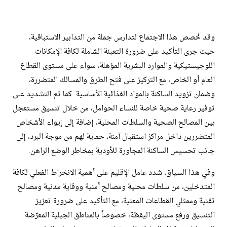
وقد خُصص هذا الاجتماع لتدارس جملة من التدابير الاستباقية،
حيث جرى التأكيد على ضرورة التعبئة الشاملة لكافة الإمكانات
اللوجيستيكية والموارد البشرية المؤهلة، سواء على مستوى القطاع
العام أو الخاص، مع التركيز على فتح الطرق والمسالك المتضررة،
وضمان تزويد الساكنة بالمواد الغذائية الأساسية. كما تم التشديد على
توفير رعاية صحية خاصة للنساء الحوامل، من خلال تنسيق مستعجل
بين المصالح الصحية والسلطات المحلية، إضافة إلى إيواء الأشخاص
المتضررين داخل مراكز استقبال آمنة، حماية لهم من موجة البرد، إلى
جانب تحسيس الساكنة المجاورة للأودية بمخاطر الوضع الراهن.
وفي هذا السياق، شدد عامل الإقليم على أهمية الانخراط الفعلي لكافة
المتدخلين، من سلطات محلية ومصالح أمنية ووقاية مدنية ومصالح
تقنية وممثلي القطاعات المعنية، مع التأكيد على ضرورة تعزيز
التنسيق ورفع مستوى اليقظة، خصوصاً بالمناطق الجبلية المعرّضة