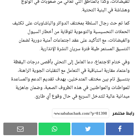
للفيضانات، وكذا بالمناطق التي تعاني من صعوبات في الولوج
وهشاشة في البنية التحتية.
كما تم حث رجال السلطة بمختلف الدوائر والباشاويات على تكثيف
الحملات التحسيسية والتوعوية للوقاية من أخطار السيول
والفيضانات، مع التأكيد على عقد اجتماعات أمنية دورية لضمان
التنسيق المستمر طيلة فترة سريان النشرة الإنذارية.
وفي ختام الاجتماع، دعا العامل إلى التحلي بأقصى درجات اليقظة
واعتماد مقاربة استباقية في التعامل مع التقلبات الجوية الراهنة،
بتنسيق تام بين مختلف المتدخلين، بهدف تقديم الدعم والمساعدة
للمواطنات والمواطنين في هذه الظروف الصعبة، وضمان جاهزية
ميدانية عالية للتدخل السريع في حال وقوع أي طارئ.
رابط مختصر