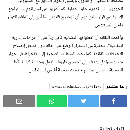
مصلحة الاستقبال والقبول، وبفشل الحوار السابق مع المسؤولين
الجهويين في تقديم حلول عملية. كما أعربوا عن استيائهم من تراجع
الإدارة عن قرار سابق دون أي توضيح قانوني، ما أدى إلى تفاقم التوتر
داخل المستشفى.
وأكدت النقابة أن خطواتها النضالية تأتي رداً على “إجراءات إدارية
انتقامية”، محذرة من استمرار الوضع على حاله دون تدخل لإصلاح
الاختلالات القائمة. كما دعت السلطات الصحية إلى الانخراط في حوار
جاد ومسؤول يهدف إلى تحسين ظروف العمل وحماية كرامة الأطر
الصحية، وضمان تقديم خدمات صحية أفضل للمواطنين.
رابط مختصر
اترك تعليق