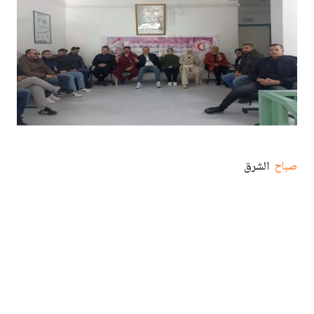
صباح
الشرق