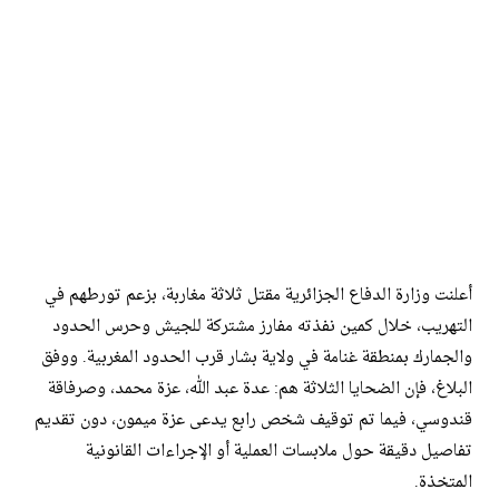
أعلنت وزارة الدفاع الجزائرية مقتل ثلاثة مغاربة، بزعم تورطهم في
التهريب، خلال كمين نفذته مفارز مشتركة للجيش وحرس الحدود
والجمارك بمنطقة غنامة في ولاية بشار قرب الحدود المغربية. ووفق
البلاغ، فإن الضحايا الثلاثة هم: عدة عبد الله، عزة محمد، وصرفاقة
قندوسي، فيما تم توقيف شخص رابع يدعى عزة ميمون، دون تقديم
تفاصيل دقيقة حول ملابسات العملية أو الإجراءات القانونية
المتخذة.