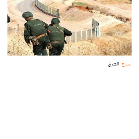
صباح
الشرق