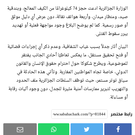
الوزارة الجزائرية ادعت حجز 74 كيلوغرامًا من الكيف المعالج، وبندقية
صيد، ومنظار ميدان، وأربعة هواتف نقالة، دون عرض أي دليل موثق
أو صور رسمية. كما لم يوضح البلاغ وجود مواجهة فعلية أو تهديد
يبرر سقوط القتلى.
البيان أثار جدلاً بسبب غياب الشفافية، وعدم ذكر أي إجراءات قضائية
أو فتح تحقيق مستقل، ما يعكس تعاطيًا أحادي الجانب يفتقر
للموضوعية، ويطرح شكوكا حول احترام حقوق الإنسان والقانون
الدولي، خاصة تجاه المواطنين المغاربة. وتأتي هذه الحادثة في
سياق توتر مستمر، حيث توظف السلطات الجزائرية ملف الحدود
والتهريب لتبرير ممارسات أمنية مثيرة للجدل، دون وجود آليات رقابة
أو مساءلة.
رابط مختصر