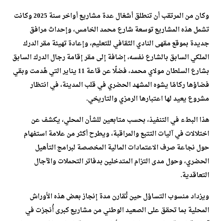
وكان من المرتقب أن تنطلق أشغال عدة مشاريع أواخر سنة 2025 وكانت
تشمل هذه المشاريع توسعة شارع محمد الخامس، وإحداث مرافق
جديدة بموقع مقهى النادي الثقافي للتعليم، وإعادة تهيئة مقر الدرك
الملكي السابق بالشارع نفسه، إضافة إلى مقر إقامة رجال الدرك السابق
بشارع السلطان مولاي محمد، فضلًا عن قاعة 11 يناير التي هُدمت وبقي
فضاؤها ركامًا يشوه المشهد الحضري في قلب المدينة، في انتظار
مشروع يعيد لها اعتبارها الرمزي والتاريخي.
هذا البطء في التنفيذ، بحسب متابعين للشأن المحلي، يكشف عن
اختلالات في آليات التتبع والمراقبة، ويطرح أكثر من علامة استفهام
حول نجاعة صرف الاعتمادات المالية المخصصة لبرامج التأهيل
الحضري، وحول مدى التزام المتدخلين بدفاتر التحملات والآجال
التعاقدية.
ويزداد منسوب التساؤل حين تُقارن مدة إنجاز بعض هذه الأوراش
المحلية بما تحقق على الصعيد الوطني من مشاريع كبرى أُنجزت في