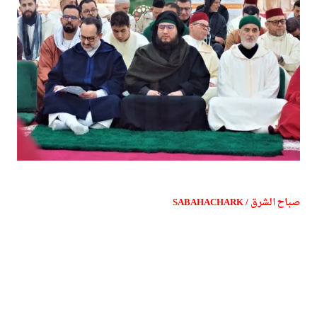
صباح الشرق / SABAHACHARK