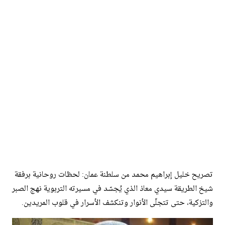
تصريح خليل إبراهيم محمد من سلطنة عمان: لحظات روحانية برفقة
شيخ الطريقة سيدي معاذ الذي يُجسّد في مسيرته التربوية نهج الصبر
والتزكية، حتى تتجلّى الأنوار وتنكشف الأسرار في قلوب المريدين.