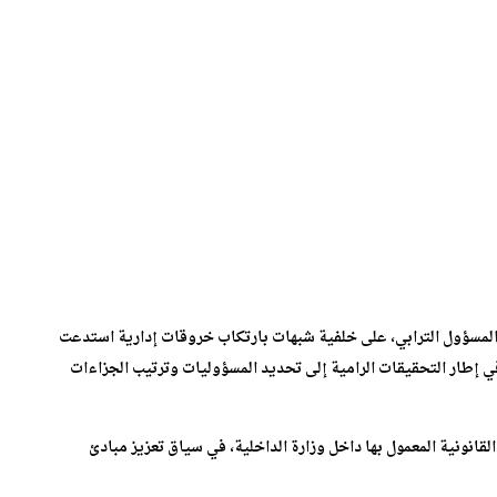
ا المسؤول الترابي، على خلفية شبهات بارتكاب خروقات إدارية استدعت
 إطار التحقيقات الرامية إلى تحديد المسؤوليات وترتيب الجزاءات
لقانونية المعمول بها داخل وزارة الداخلية، في سياق تعزيز مبادئ