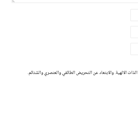
الذات الالهية. والابتعاد عن التحريض الطائفي والعنصري والشتائم.