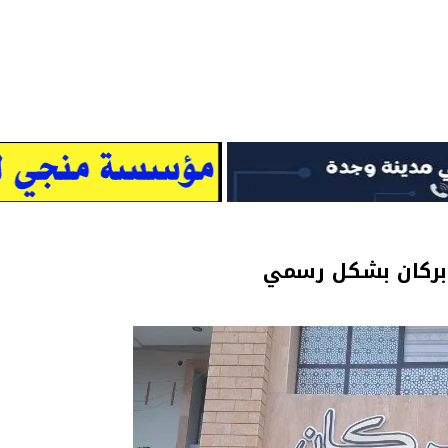
ة بركان بشكل رسمي