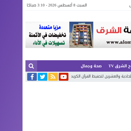
السبت 8 أغسطس 2026 - 3:10 صباحًا
 الشرق TV
صحة وجمال
 لتحفيظ القرآن الكريم بإقليم بركان
إطلاق حصة إضافية من الدعم الاستث