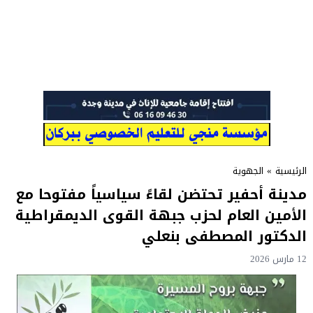
الرئيسية
»
الجهوية
مدينة أحفير تحتضن لقاءً سياسياً مفتوحا مع
الأمين العام لحزب جبهة القوى الديمقراطية
الدكتور المصطفى بنعلي
12 مارس 2026