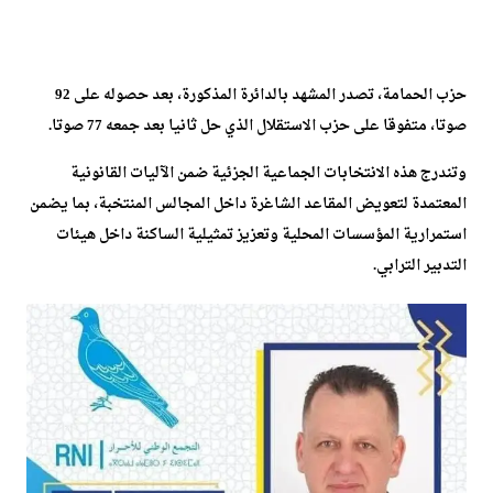
حزب الحمامة، تصدر المشهد بالدائرة المذكورة، بعد حصوله على 92
صوتا، متفوقا على حزب الاستقلال الذي حل ثانيا بعد جمعه 77 صوتا.
وتندرج هذه الانتخابات الجماعية الجزئية ضمن الآليات القانونية
المعتمدة لتعويض المقاعد الشاغرة داخل المجالس المنتخبة، بما يضمن
استمرارية المؤسسات المحلية وتعزيز تمثيلية الساكنة داخل هيئات
التدبير الترابي.