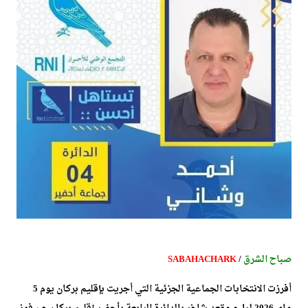
صباح الشرق
/
SABAHACHARK
أفرزت الانتخابات الجماعية الجزئية التي أجريت بإقليم بركان يوم 5