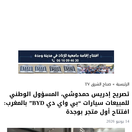
الرئيسية
»
صباح الشرق TV
تصريح إدريس حمدوشي، المسؤول الوطني
للمبيعات سيارات “بي واي دي BYD” بالمغرب:
افتتاح أول متجر بوجدة
14 يونيو 2026