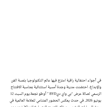
في أجواء احتفالية راقية امتزج فيها عالم التكنولوجيا بلمسة الفن
والإبداع، احتضنت مدينة وجدة أمسية استثنائية بمناسبة الافتتاح
الرسمي لصالة عرض “بي واي ديBYD ” أوطو نجمة،يوم السبت 12
يونيو 2026, في حدث يعكس الحضور المتنامي للعلامة العالمية في