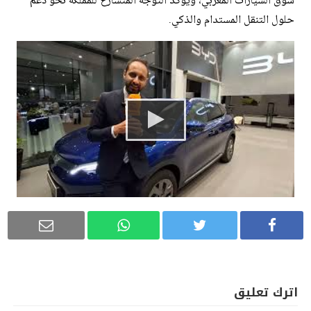
سوق السيارات المغربي، ويؤكد التوجه المتسارع للمملكة نحو دعم
حلول التنقل المستدام والذكي.
اترك تعليق