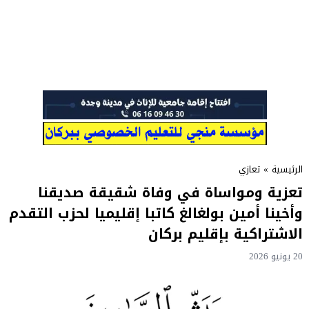
الرئيسية
»
تعازي
تعزية ومواساة في وفاة شقيقة صديقنا
وأخينا أمين بولغالغ كاتبا إقليميا لحزب التقدم
الاشتراكية بإقليم بركان
20 يونيو 2026