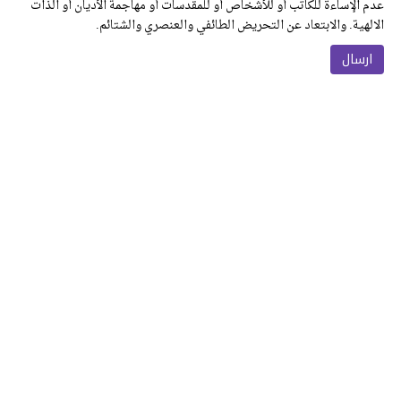
عدم الإساءة للكاتب أو للأشخاص أو للمقدسات أو مهاجمة الأديان أو الذات
الالهية. والابتعاد عن التحريض الطائفي والعنصري والشتائم.