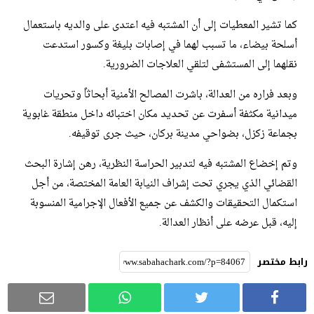
كما تشير المعطيات إلى أن المشتبه فيه اعتدى على والديه باستعمال
أسلحة بيضاء، ما تسبب لهما في إصابات بليغة وكسور استدعت
نقلهما إلى المستشفى لتلقي العلاجات الضرورية.
وبعد فراره من العدالة، باشرت المصالح الأمنية أبحاثاً وتحريات
ميدانية مكثفة أسفرت عن تحديد مكان اختبائه داخل منطقة غابوية
بجماعة زكزل، بضواحي مدينة بركان، حيث جرى توقيفه.
وتم إخضاع المشتبه فيه لتدبير الحراسة النظرية، رهن إشارة البحث
القضائي الذي يجري تحت إشراف النيابة العامة المختصة، من أجل
استكمال التحقيقات والكشف عن جميع الأفعال الإجرامية المنسوبة
إليه، قبل عرضه على أنظار العدالة.
رابط مختصر