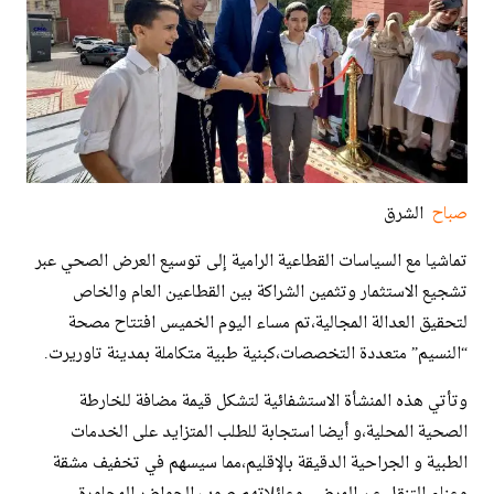
صباح
الشرق
تماشيا مع السياسات القطاعية الرامية إلى توسيع العرض الصحي عبر
تشجيع الاستثمار وتثمين الشراكة بين القطاعين العام والخاص
لتحقيق العدالة المجالية،تم مساء اليوم الخميس افتتاح مصحة
“النسيم” متعددة التخصصات،كبنية طبية متكاملة بمدينة تاوريرت.
​وتأتي هذه المنشأة الاستشفائية لتشكل قيمة مضافة للخارطة
الصحية المحلية،و أيضا استجابة للطلب المتزايد على الخدمات
الطبية و الجراحية الدقيقة بالإقليم،مما سيسهم في تخفيف مشقة