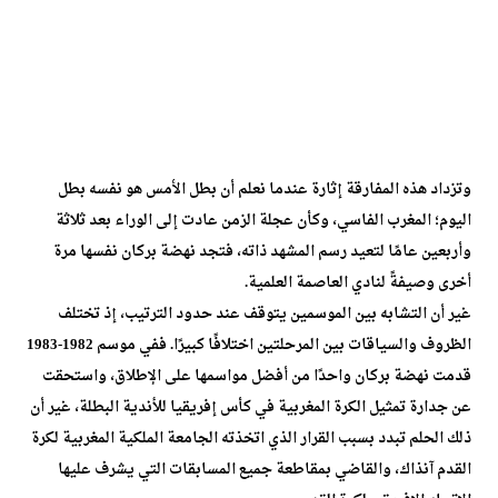
وتزداد هذه المفارقة إثارة عندما نعلم أن بطل الأمس هو نفسه بطل
اليوم؛ المغرب الفاسي، وكأن عجلة الزمن عادت إلى الوراء بعد ثلاثة
وأربعين عامًا لتعيد رسم المشهد ذاته، فتجد نهضة بركان نفسها مرة
أخرى وصيفةً لنادي العاصمة العلمية.
غير أن التشابه بين الموسمين يتوقف عند حدود الترتيب، إذ تختلف
الظروف والسياقات بين المرحلتين اختلافًا كبيرًا. ففي موسم 1982-1983
قدمت نهضة بركان واحدًا من أفضل مواسمها على الإطلاق، واستحقت
عن جدارة تمثيل الكرة المغربية في كأس إفريقيا للأندية البطلة، غير أن
ذلك الحلم تبدد بسبب القرار الذي اتخذته الجامعة الملكية المغربية لكرة
القدم آنذاك، والقاضي بمقاطعة جميع المسابقات التي يشرف عليها