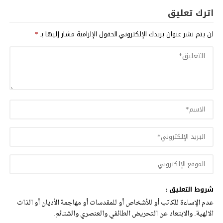
اترك تعليق
لن يتم نشر عنوان بريدك الإلكتروني.
الحقول الإلزامية مشار إليها بـ
*
شروط التعليق :
عدم الإساءة للكاتب أو للأشخاص أو للمقدسات أو مهاجمة الأديان أو الذات
الالهية. والابتعاد عن التحريض الطائفي والعنصري والشتائم.