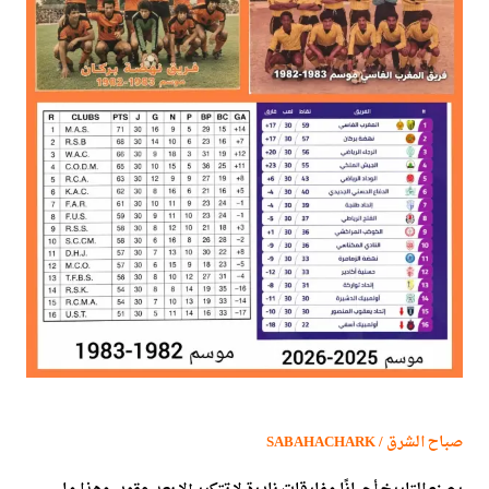
صباح الشرق / SABAHACHARK