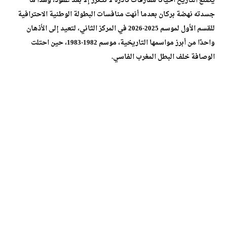
يصنع التاريخ أحيانًا مفارقات نادرة لا تتكرر إلا بعد عقود، وهذا ما
جسدته نهضة بركان بعدما أنهت منافسات البطولة الوطنية الاحترافية
للقسم الأول لموسم 2025-2026 في المركز الثاني، لتعيد إلى الأذهان
واحدًا من أبرز مواسمها التاريخية، موسم 1982-1983، حين احتلت
الوصافة خلف البطل المغرب الفاسي.