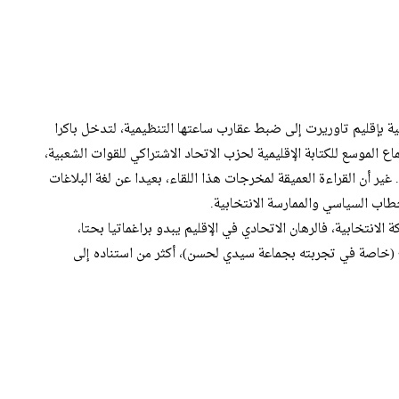
اكينات الحزبية بإقليم تاوريرت إلى ضبط عقارب ساعتها التنظيمية، لتدخل باكرا
 الموسع للكتابة الإقليمية لحزب الاتحاد الاشتراكي للقوات الشعبية،
غير أن القراءة العميقة لمخرجات هذا اللقاء، بعيدا عن لغة البلاغات
طاب السياسي والممارسة الانتخابية.
انتخابية، فالرهان الاتحادي في الإقليم يبدو براغماتيا بحتا،
شح (خاصة في تجربته بجماعة سيدي لحسن)، أكثر من استناده إلى