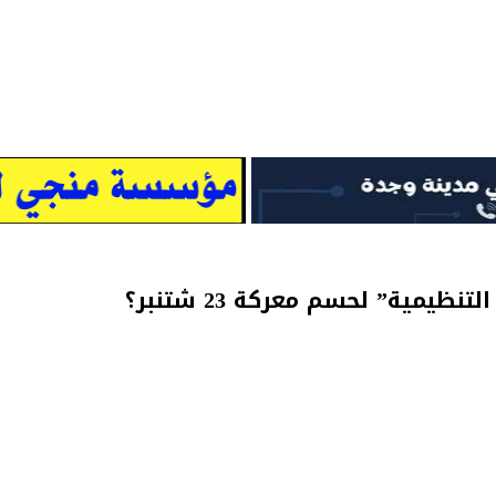
يمية” لحسم معركة 23 شتنبر؟