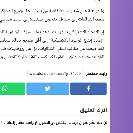
والمراهنة على شعارات فضفاضة من قبيل “حل جميع المشاكل ال
سقف التوقعات إلى حد قد يتحول مستقبلا إلى عبء سياسي
​إن الاتحاد الاشتراكي بتاوريرت، وهو يملك ميزة “الجاهزية ا
“إعادة إنتاج الوعود الكلاسيكية” إلى أفق تقديم تعاقد سياسي
تعد تبحث عن مكاتب لتلقي الشكايات، بل عن بروفايلات قادرة 
القواعد حسمت داخل المقر، لكن كسب ثقة الشارع تقتضي واقع
رابط مختصر
اترك تعليق
لن يتم نشر عنوان بريدك الإلكتروني.
الحقول الإلزامية مشار إليها بـ
*