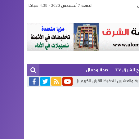
الجمعة 7 أغسطس 2026 - 4:39 صباحًا
 الشرق TV
صحة وجمال
 لتحفيظ القرآن الكريم بإقليم بركان
إطلاق حصة إضافية من الدعم الاستث