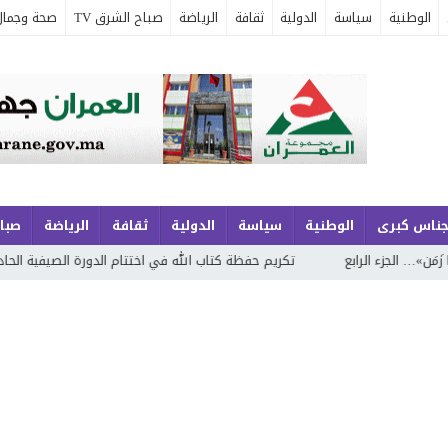
الوطنية
سياسة
الدولية
ثقافة
الرياضة
صباح الشرق TV
صحة وجمال
جناس كبرى
الوطنية
سياسة
الدولية
ثقافة
الرياضة
صباح
 الرابع
تكريم حفظة كتاب الله في اختتام الدورة الصيفية الحادية والعشرين