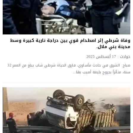
وفاة شرطي إثر اصطدام قوي بين دراجة نارية كبيرة وسط
مدينة بني ملال.
حوادث
|
17 أغسطس 2025
صباح الشرق في حادث مأساوي، فارق الحياة شرطي شاب يبلغ من العمر 32
سنة، متأثراً بجروح بليغة أصيب بها...