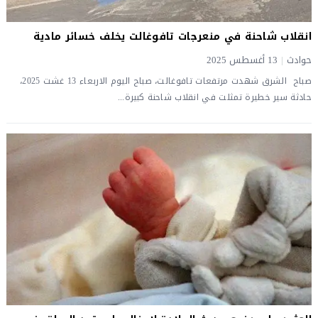
انقلاب شاحنة في منعرجات تافوغالت يخلف خسائر مادية
حوادث
|
13 أغسطس 2025
صباح الشرق شهدت مرتفعات تافوغالت، صباح اليوم الاربعاء 13 غشت 2025،
حادثة سير خطيرة تمثلت في انقلاب شاحنة كبيرة...