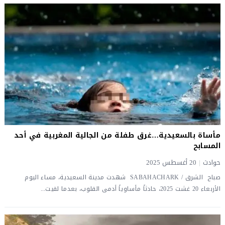
مأساة بالسعيدية…غرق طفلة من الجالية المغربية في أحد
المسابح
حوادث
|
20 أغسطس 2025
صباح الشرق / SABAHACHARK شهدت مدينة السعيدية، مساء اليوم
الأربعاء 20 غشت 2025، حادثاً مأساوياً أدمى القلوب، بعدما لقيت...