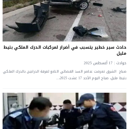
حادث سير خطير يتسبب في أضرار لمركبات الدرك الملكي بتيط
مليل
حوادث
|
17 أغسطس 2025
صباح الشرق تعرضت عناصر السد القضائي التابع لفرقة الدراجين بالدرك الملكي
بتيط مليل، صباح اليوم الأحد 17 غشت 2025،...