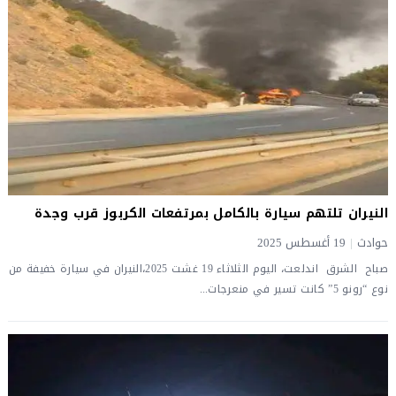
النيران تلتهم سيارة بالكامل بمرتفعات الكربوز قرب وجدة
حوادث
|
19 أغسطس 2025
صباح الشرق اندلعت، اليوم الثلاثاء 19 غشت 2025،النيران في سيارة خفيفة من
نوع “رونو 5” كانت تسير في منعرجات...