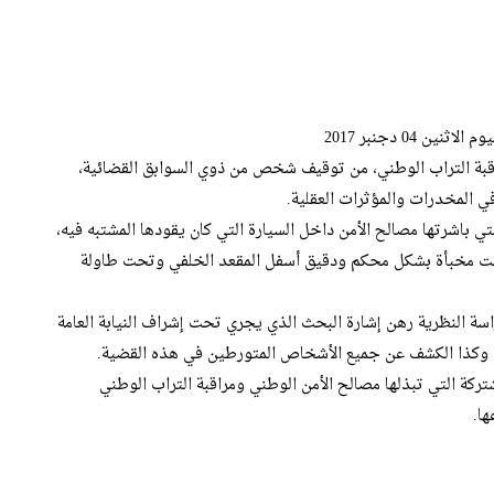
04 دجنبر 2017
مراقبة التراب الوطني، من توقيف شخص من ذوي السوابق القضائية،
ي المخدرات والمؤثرات العقلية.
لتي باشرتها مصالح الأمن داخل السيارة التي كان يقودها المشتبه فيه،
خدر الإكستازي، كانت مخبأة بشكل محكم ودقيق أسفل المقعد الخلفي وتحت طاولة
اسة النظرية رهن إشارة البحث الذي يجري تحت إشراف النيابة العامة
وكذا الكشف عن جميع الأشخاص المتورطين في هذه القضية.
تركة التي تبذلها مصالح الأمن الوطني ومراقبة التراب الوطني
ا.