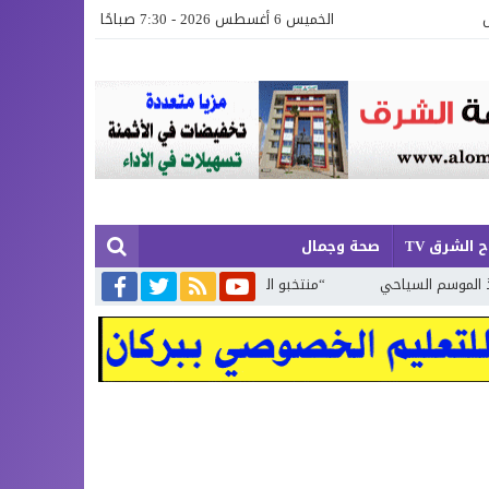
الخميس 6 أغسطس 2026 - 7:30 صباحًا
 الشرق TV
صحة وجمال
لسياحي
“منتخبو الظل” لا تلمس لهم أثرا في ميدان ولا تراهم في نشاط 