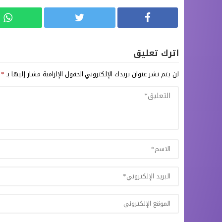
اترك تعليق
لن يتم نشر عنوان بريدك الإلكتروني.
الحقول الإلزامية مشار إليها بـ
*