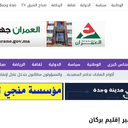
الوطنية
سياسة
الدولية
ثقافة
الرياضة
صباح الشرق TV
صحة وجمال
جناس كبرى
الوطنية
سياسة
الدولية
ثقافة
الرياضة
صباح
ام النفايات تحاصر السعيدية… والمسؤولون مطالبون بتدخل عاجل لإنقاذ الموسم ا
 إقليم بركان