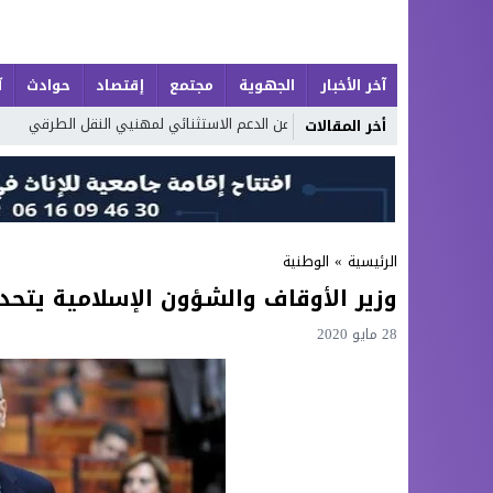
آخر الأخبار
الجهوية
مجتمع
إقتصاد
حوادث
آ
حصة إضافية من الدعم الاستثنائي لمهنيي النقل الطرقي
أكوام النفايات
أخر المقالات
الرئيسية
»
الوطنية
وزير الأوقاف والشؤون الإسلامية يتحد
28 مايو 2020