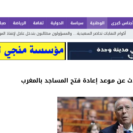
جناس كبرى
الوطنية
سياسة
الدولية
ثقافة
الرياضة
صباح
 تحاصر السعيدية… والمسؤولون مطالبون بتدخل عاجل لإنقاذ الموسم السياحي
ث عن موعد إعادة فتح المساجد بالمغرب