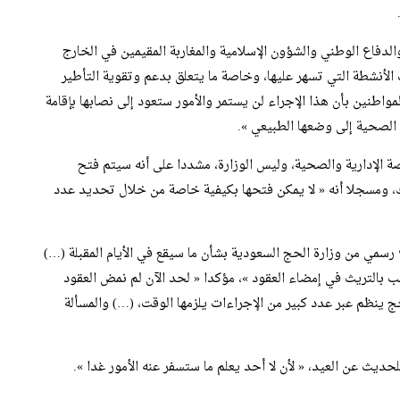
دفاع الوطني والشؤون الإسلامية والمغاربة المقيمين في الخارج
 الأنشطة التي تسهر عليها، وخاصة ما يتعلق بدعم وتقوية التأطير
واطنين بأن هذا الإجراء لن يستمر والأمور ستعود إلى نصابها بإقامة
 الصحية إلى وضعها الطبيعي ».
ة الإدارية والصحية، وليس الوزارة، مشددا على أنه سيتم فتح
، ومسجلا أنه « لا يمكن فتحها بكيفية خاصة من خلال تحديد عدد
رسمي من وزارة الحج السعودية بشأن ما سيقع في الأيام المقبلة (…)
 بالتريث في إمضاء العقود »، مؤكدا « لحد الآن لم نمض العقود
حج ينظم عبر عدد كبير من الإجراءات يلزمها الوقت، (…) والمسألة
ديث عن العيد، « لأن لا أحد يعلم ما ستسفر عنه الأمور غدا ».