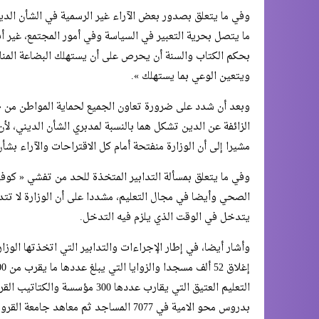
وفي ما يتعلق بصدور بعض الآراء غير الرسمية في الشأن الديني
ما يتصل بحرية التعبير في السياسة وفي أمور المجتمع، غير أن
بحكم الكتاب والسنة أن يحرص على أن يستهلك البضاعة المناس
ويتعين الوعي بما يستهلك ».
وبعد أن شدد على ضرورة تعاون الجميع لحماية المواطن من « أو
الزائفة عن الدين تشكل هما بالنسبة لمدبري الشأن الديني، لأن
مشيرا إلى أن الوزارة منفتحة أمام كل الاقتراحات والآراء بشأن
الصحي وأيضا في مجال التعليم، مشددا على أن الوزارة لا تت
يتدخل في الوقت الذي يلزم فيه التدخل.
بدروس محو الامية في 7077 المساجد ثم م