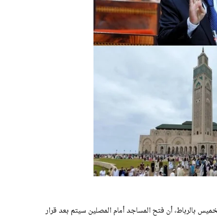
لخميس بالرباط، أن فتح المساجد أمام المصلين سيتم بعد قرار