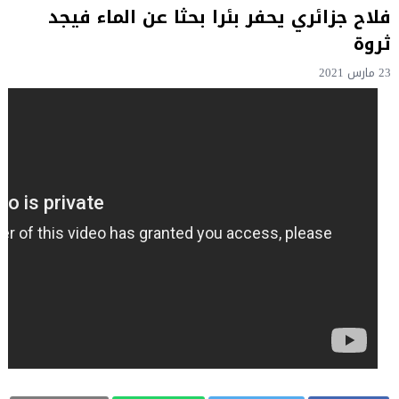
فلاح جزائري يحفر بئرا بحثا عن الماء فيجد
ثروة
23 مارس 2021