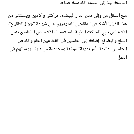
التاسعة ليلا إلى الساعة الخامسة صباحا
منع التنقل من وإلى مدن الدار البيضاء، مراكش وأكادير. ويستثنى من
هذا القرار الأشخاص الملقحين المتوفرين على شهادة “جواز التلقيح”،
الأشخاص ذوي الحالات الطبية المستعجلة، الأشخاص المكلفين بنقل
السلع والبضائع، إضافة إلى العاملين في القطاعين العام والخاص
الحاملين لوثيقة “أمر بمهمة” موقعة ومختومة من طرف رؤسائهم في
العمل