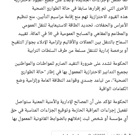
كما تشمل الإجراءات الجديدة الإبقاء على جميع القيود الاحترازية
الأخرى التي تم إقرارها سابقا في حالة الطوارئ الصحية
هذه القيود الاحترازية تهم منع إقامة مراسيم التأبين، منع تنظيم
الأعراس والحفلات، تحديد الطاقة الاستيعابية للنقل العمومي
والمطاعم والمقاهي والمسابح العمومية في 50 في المائة، تقييد
السماح بالتنقل بين العمالات والأقاليم بإلزامية الإدلاء بجواز التلقيح
أو برخصة إدارية للتنقل مسلمة من طرف السلطات الترابية
الحكومة تشدد على ضرورة التقيد الصارم للمواطنات والمواطنين
بجميع التدابير الاحترازية المعمول بها في إطار “حالة الطوارئ
الصحية”، من تباعد جسدي وقواعد النظافة العامة وإلزامية وضع
الكمامات الواقية
الحكومة تؤكد على أن المصالح الإدارية والأمنية المعنية ستواصل
تفعيل إجراءات المراقبة الحازمة وتوقيع الجزاءات المناسبة في حق
أي مؤسسة أو شخص ثبت إخلالهم بالضوابط القانونية المعمول بها