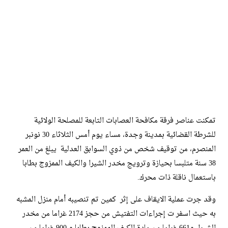
تمكنت عناصر فرقة مكافحة العصابات التابعة للمصلحة الولائية
للشرطة القضائية بمدينة وجدة، مساء يوم أمس الثلاثاء 30 نونبر
المنصرم، من توقيف شخص من ذوي السوابق العدلية يبلغ من العمر
38 سنة متلبسا بحيازة وترويج مخدر الشيرا والكيف الممزوج بطابا
باستعمال ناقلة ذات محرك.
وقد جرت عملية الايقاف على إثر كمين تم تنصيبه أمام منزل المشبه
به حيث اسفر ت إجراءات التفتيش من حجز 2174 غراما من مخدر