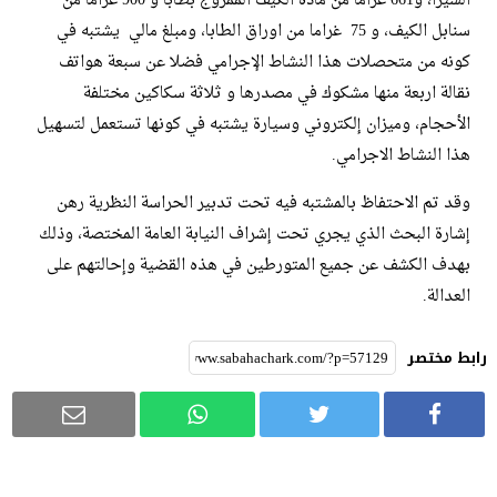
الشيرا، و661 غراما من مادة الكيف الممزوج بطابا و 900 غراما من
سنابل الكيف، و 75 غراما من اوراق الطابا، ومبلغ مالي يشتبه في
كونه من متحصلات هذا النشاط الإجرامي فضلا عن سبعة هواتف
نقالة اربعة منها مشكوك في مصدرها و ثلاثة سكاكين مختلفة
الأحجام، وميزان إلكتروني وسيارة يشتبه في كونها تستعمل لتسهيل
هذا النشاط الاجرامي.
وقد تم الاحتفاظ بالمشتبه فيه تحت تدبير الحراسة النظرية رهن
إشارة البحث الذي يجري تحت إشراف النيابة العامة المختصة، وذلك
بهدف الكشف عن جميع المتورطين في هذه القضية وإحالتهم على
العدالة.
رابط مختصر