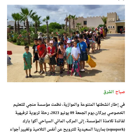
صباح
الشرق
في إطار انشطتها المتنوعة والموازية، نظمت مؤسسة منجي للتعليم
الخصوصي ببركان،يوم الجمعة 09 يونيو 2023، رحلة تربوية ترفيهية
لفائدة تلامذة المؤسسة، إلى المركب المائي السياحي آكوا بارك
(aquapark) بمارينا السعيدية للترويح عن أنفس التلاميذ وتغيير أجواء