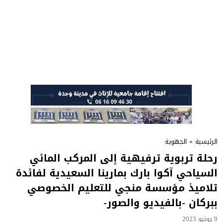
الرئيسية
»
الجهوية
رحلة تربوية ترفيهية إلى المركب المائي
السياحي آكوا بارك بمارينا السعيدية لفائدة
تلاميذ مؤسسة منجي للتعليم الخصوصي
ببركان -بالفيديو والصور-
9 يونيو 2023