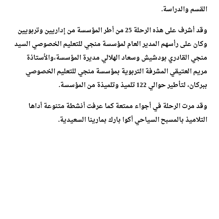
القسم والدراسة.
وقد أشرف على هذه الرحلة 25 من أطر المؤسسة من إداريين وتربويين
وكان على رأسهم المدير العام لمؤسسة منجي للتعليم الخصوصي السيد
منجي القادري بودشيش وسعاد الهلالي مديرة المؤسسة،والأستاذة
مريم العتيقي المشرفة التربوية بمؤسسة منجي للتعليم الخصوصي
ببركان، لتأطير حوالي 122 تلميذ وتلميذة من المؤسسة.
وقد مرت الرحلة في أجواء ممتعة كما عرفت أنشطة متنوعة أداها
التلاميذ بالمسبح السياحي أكوا بارك بمارينا السعيدية.