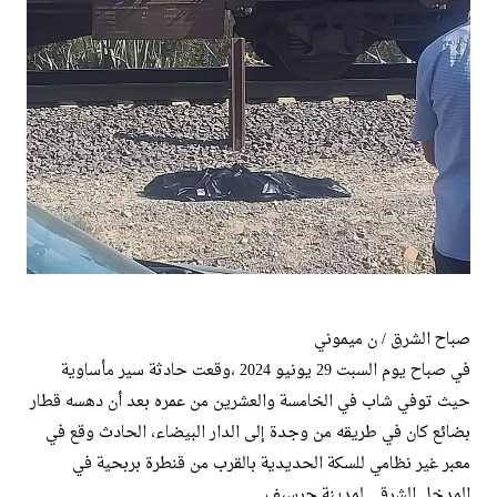
صباح الشرق / ن ميموني
في صباح يوم السبت 29 يونيو 2024 ،وقعت حادثة سير مأساوية
حيث توفي شاب في الخامسة والعشرين من عمره بعد أن دهسه قطار
بضائع كان في طريقه من وجدة إلى الدار البيضاء، الحادث وقع في
معبر غير نظامي للسكة الحديدية بالقرب من قنطرة بربحية في
المدخل الشرقي لمدينة جرسيف.