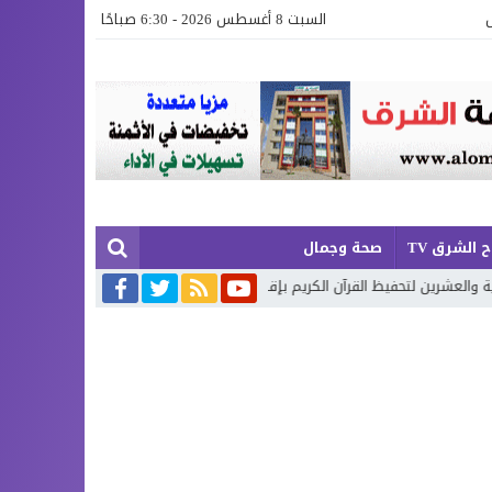
السبت 8 أغسطس 2026 - 6:30 صباحًا
 الشرق TV
صحة وجمال
 القرآن الكريم بإقليم بركان
إطلاق حصة إضافية من الدعم الاستثنائي ل