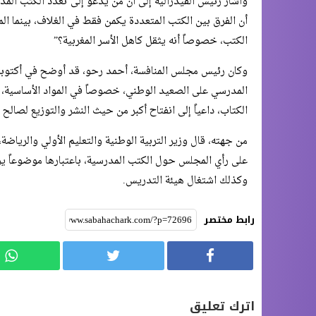
وأشار رئيس الفيدرالية إلى أن من يدعو إلى تعدد الكتب المد
أن الفرق بين الكتب المتعددة يكمن فقط في الغلاف، بينما ا
الكتب، خصوصاً أنه يثقل كاهل الأسر المغربية؟”
وكان رئيس مجلس المنافسة، أحمد رحو، قد أوضح في أكتوبر 
المدرسي على الصعيد الوطني، خصوصاً في المواد الأساسية، 
الكتاب، داعياً إلى انفتاح أكبر من حيث النشر والتوزيع لصالح
من جهته، قال وزير التربية الوطنية والتعليم الأولي والرياض
على رأي المجلس حول الكتب المدرسية، باعتبارها موضوعاً ير
وكذلك اشتغال هيئة التدريس.
رابط مختصر
اترك تعليق