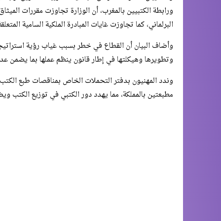
ورابطة الكتبيين بالمغرب، أن الوزارة تجاوزت مقررات الميثاق 
البرلماني، كما تجاوزت غايات المبادرة الملكية السامية المتعل
وأضاف البيان أن القطاع في خطر بسبب غياب رؤية استراتيجي
وتطويرها وهيكلتها في إطار قانون ينظم عملها بما يضمن عد
وندد المهنيون بدفتر التحملات الخاص بمناقصات طبع الكتب، 
مطبعتين بالمملكة، مما يهدد دور الكتبي في توزيع الكتب ويض