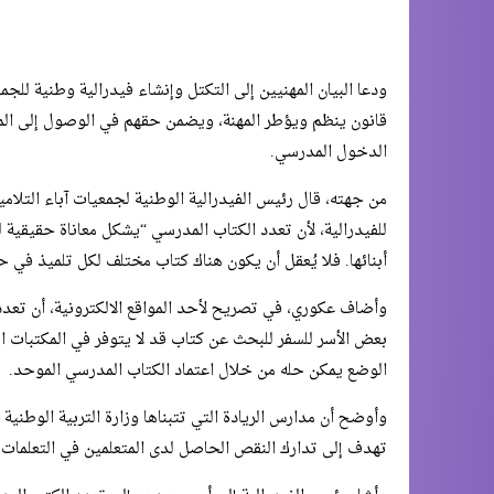
ودعا البيان المهنيين إلى التكتل وإنشاء فيدرالية وطنية للجم
قانون ينظم ويؤطر المهنة، ويضمن حقهم في الوصول إلى الم
الدخول المدرسي.
من جهته، قال رئيس الفيدرالية الوطنية لجمعيات آباء التلام
للفيدرالية، لأن تعدد الكتاب المدرسي “يشكل معاناة حقيقية 
أبنائها. فلا يُعقل أن يكون هناك كتاب مختلف لكل تلميذ في 
وأضاف عكوري، في تصريح لأحد المواقع الالكترونية، أن تعد
بعض الأسر للسفر للبحث عن كتاب قد لا يتوفر في المكتبات الم
الوضع يمكن حله من خلال اعتماد الكتاب المدرسي الموحد.
وأوضح أن مدارس الريادة التي تتبناها وزارة التربية الوطنية
تهدف إلى تدارك النقص الحاصل لدى المتعلمين في التعلمات ا