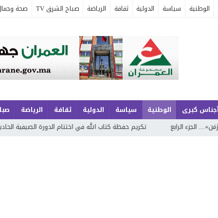
الوطنية
سياسة
الدولية
ثقافة
الرياضة
صباح الشرق TV
صحة وجمال
جناس كبرى
الوطنية
سياسة
الدولية
ثقافة
الرياضة
صباح
تكريم حفظة كتاب الله في اختتام الدورة الصيفية الحادية والعشرين لتحفيظ