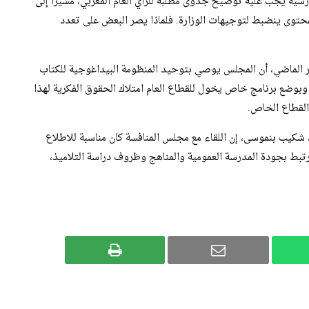
رسية يجب عليه توضيح جدوى مطلبه للرأي العام المغربي، مشيراً إلى
لمحتوى ينضبط لتوجيهات الوزارة. فلماذا يصر البعض على تعدد
الماضي، أن المجلس يوصي بتوحيد المنظومة البيداغوجية للكتاب
وبوضع برنامج خاص يخول للقطاع العام امتلاك الحقوق الفكرية لهذا
 القطاع الخاص.
ة، شكيب بنموسى، إن اللقاء مع مجلس المنافسة كان مناسبة للاطلاع
تبط بجودة المدرسة العمومية والمناهج وظروف دراسة التلاميذ،