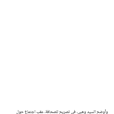
وأوضح السيد وهبي، في تصريح للصحافة، عقب اجتماع حول